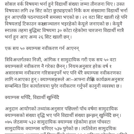
सोसल वर्क विषयमा भर्ना हुने विद्यार्थी संख्या जम्मा तीनजना थिए । उक्त
विषयका लगि २४ सिट कोटा छुट्याइएको निकै कम संख्यामा विद्यार्थी भर्ना
हुन आएपछि पठनपाठनमै समस्या भएको छ । २१ वटा सिट खाली रहे पनि
विषयलाई टिकाउन कक्षा सञ्चालन भइरहेको केयूले जनाएको छ । केयूमै
स्नातक तहमा बुद्धिस्ट विषयमा ३० कोटा रहेकोमा चारजना विद्यार्थी मात्रै
भर्ना हुन आए अन्य २६ सिट खाली छन् ।
एक सय ५० क्याम्पस नवीकरण गर्न आएनन्
त्रिविअन्तर्गतका निजी, आंगिक र सामुदायिक गरी एक सय ५० वटा
क्याम्पसले नवीकरण नै गरेका छैनन् । नियमअनुसार हरेक वर्ष १
असारसम्म नवीकरण गरिसक्नुपर्ने भए पनि धेरै क्याम्पस नवीकरणका
लागि नआएका हुन् । क्याम्पसहरूले आ–आफ्ना शैक्षिक कार्यक्रमअनुसार
सम्बन्धित डिन कार्यालयमा पुगेर नवीकरण गर्नुपर्ने कानुनी व्यवस्था छ ।
क्याम्पस थपिँदै, विद्यार्थी खुम्चिँदै
अनुदान आयोगको तथ्यांकअनुसार पछिल्लो पाँच वर्षमा सामुदायिक
क्याम्पसको संख्या वृद्धि भए पनि विद्यार्थी संख्या झन्झन् खुम्चिँदै छन् ।
०७५ जेठसम्म ५३२ सामुदायिक क्याम्पस रहेकोमा हाल पाँचवटा
सामुदायिक क्याम्पस थपिएर ५३७ पुगेको छ । त्यतिवेला सामुदयिक