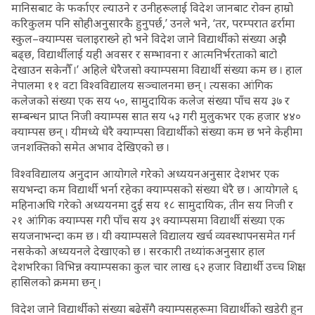
मानिसबाट के फर्काएर ल्याउने र उनीहरूलाई विदेश जानबाट रोक्न हाम्रो
करिकुलम पनि सोहीअनुसारकै हुनुपर्छ,’ उनले भने, ‘तर, परम्परात ढर्रामा
स्कुल–क्याम्पस चलाइराख्ने हो भने विदेश जाने विद्यार्थीको संख्या अझै
बढ्छ, विद्यार्थीलाई यही अवसर र सम्भावना र आत्मनिर्भरताको बाटो
देखाउन सकेनौँ ।’ अहिले धेरैजसो क्याम्पसमा विद्यार्थी संख्या कम छ । हाल
नेपालमा ११ वटा विश्वविद्यालय सञ्चालनमा छन् । त्यसका आंगिक
कलेजको संख्या एक सय ५०, सामुदायिक कलेज संख्या पाँच सय ३७ र
सम्बन्धन प्राप्त निजी क्याम्पस सात सय ५३ गरी मुलुकभर एक हजार ४४०
क्याम्पस छन् । यीमध्ये धेरै क्याम्पसा विद्यार्थीको संख्या कम छ भने केहीमा
जनशक्तिको समेत अभाव देखिएको छ ।
विश्वविद्यालय अनुदान आयोगले गरेको अध्ययनअनुसार देशभर एक
सयभन्दा कम विद्यार्थी भर्ना रहेका क्याम्पसको संख्या धेरै छ । आयोगले ६
महिनाअघि गरेको अध्ययनमा दुई सय १८ सामुदायिक, तीन सय निजी र
२१ आंगिक क्याम्पस गरी पाँच सय ३९ क्याम्पसमा विद्यार्थी संख्या एक
सयजनाभन्दा कम छ । यी क्याम्पसले विद्यालय खर्च व्यवस्थापनसमेत गर्न
नसकेको अध्ययनले देखाएको छ । सरकारी तथ्यांकअनुसार हाल
देशभरिका विभिन्न क्याम्पसका कुल चार लाख ६२ हजार विद्यार्थी उच्च शिक्षा
हासिलको क्रममा छन् ।
विदेश जाने विद्यार्थीको संख्या बढेसँगै क्याम्पसहरूमा विद्यार्थीको खडेरी हुन