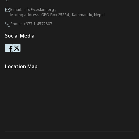
E-mail:
info@ceslam.org
,
Mailing address: GPO Box 25334, Kathmandu, Nepal
Phone:
+977-1-4572807
Social Media
Location Map