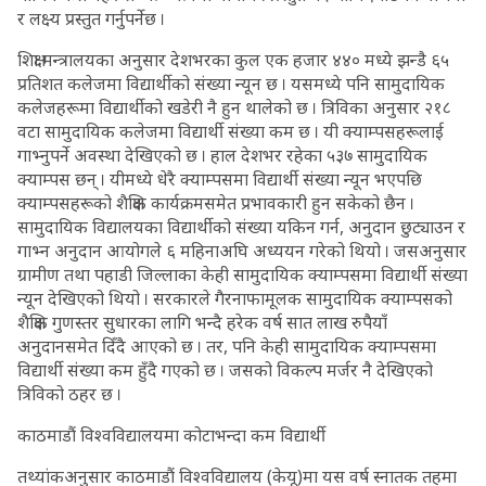
र लक्ष्य प्रस्तुत गर्नुपर्नेछ ।
शिक्षा मन्त्रालयका अनुसार देशभरका कुल एक हजार ४४० मध्ये झन्डै ६५
प्रतिशत कलेजमा विद्यार्थीको संख्या न्यून छ । यसमध्ये पनि सामुदायिक
कलेजहरूमा विद्यार्थीको खडेरी नै हुन थालेको छ । त्रिविका अनुसार २१८
वटा सामुदायिक कलेजमा विद्यार्थी संख्या कम छ । यी क्याम्पसहरूलाई
गाभ्नुपर्ने अवस्था देखिएको छ । हाल देशभर रहेका ५३७ सामुदायिक
क्याम्पस छन् । यीमध्ये धेरै क्याम्पसमा विद्यार्थी संख्या न्यून भएपछि
क्याम्पसहरूको शैक्षिक कार्यक्रमसमेत प्रभावकारी हुन सकेको छैन ।
सामुदायिक विद्यालयका विद्यार्थीको संख्या यकिन गर्न, अनुदान छुट्याउन र
गाभ्न अनुदान आयोगले ६ महिनाअघि अध्ययन गरेको थियो । जसअनुसार
ग्रामीण तथा पहाडी जिल्लाका केही सामुदायिक क्याम्पसमा विद्यार्थी संख्या
न्यून देखिएको थियो । सरकारले गैरनाफामूलक सामुदायिक क्याम्पसको
शैक्षिक गुणस्तर सुधारका लागि भन्दै हरेक वर्ष सात लाख रुपैयाँ
अनुदानसमेत दिँदै आएको छ । तर, पनि केही सामुदायिक क्याम्पसमा
विद्यार्थी संख्या कम हुँदै गएको छ । जसको विकल्प मर्जर नै देखिएको
त्रिविको ठहर छ ।
काठमाडौं विश्वविद्यालयमा कोटाभन्दा कम विद्यार्थी
तथ्यांकअनुसार काठमाडौं विश्वविद्यालय (केयू)मा यस वर्ष स्नातक तहमा