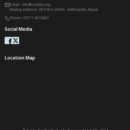
E-mail:
info@ceslam.org
,
Mailing address: GPO Box 25334, Kathmandu, Nepal
Phone:
+977-1-4572807
Social Media
Location Map