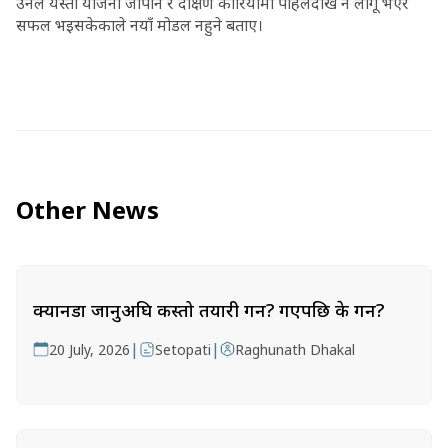
उनले यस्तो योजना जापान र दक्षिण कोरियामा पहिलेदेखि नै लागू भएर
सफल भइसकेकाले नयाँ मोडल नहुने बताए।
Other News
क्यानडा जानुअघि कस्तो तयारी गर्ने? गएपछि के गर्ने?
|
|
20 July, 2026
Setopati
Raghunath Dhakal