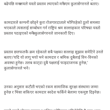
बढेपछि मन्त्रालयले यस्तो प्रस्ताव ल्याएको मन्त्री एम कुलासेगरनले बताए।
कामदारले कम्पनी छोड्ने कुरा रोजगारदाताले भोगिरहेको ठूलो समस्या
भएकाले त्यसलाई सम्बोधन गर्न राष्ट्रिय श्रम सल्लाहकार परिषद्मा यस्तो
प्रस्ताव पठाइएको मन्त्री कुलासेगरनले जानकारी दिए।
प्रस्ताव छलफलकै क्रम रहेकाले सबै पक्षका सल्लाह सुझाव समेटिने उनले
बताए।‘यदि यो लागू भयो भने कामदार र श्रमिक दुबैलाई विन-विनको
अवस्था हुनेछ। तलब काट्दा दुबै पक्षलाई फाइदाजनक हुनेछ,’
कुलासेगरनले भने।
उनका अनुसार कटौती भएको रकम सामाजिक सुरक्षा संस्थामा जम्मा
हुनेछ र भिसा सकिएर कामदार स्वदेश फर्किने बेलामा एकमुष्ट दिइनेछ।