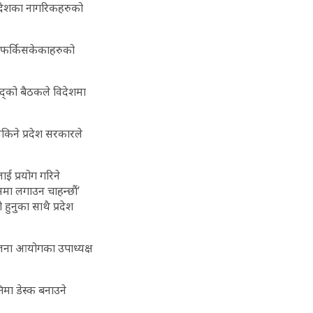
रदेशका नागरिकहरुको
ि फर्किसकेकाहरुको
िषद्को बैठकले विदेशमा
।
िने प्रदेश सरकारले
 प्रयोग गरिने
समा लगाउन चाहन्छौं’
हुनुका साथै प्रदेश
योजना आयोगका उपाध्यक्ष
मा डेस्क बनाउने