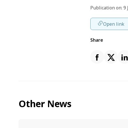
Publication on: 9
Open link
Share
Other News