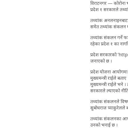
विराटनगर — कोरोना भ
प्रदेश १ सरकारले तथ्या
तथ्यांक अनलनाइनबाट 
समेत तथ्यांक संकलन 
तथ्यांक संकलन गर्ने फ
रहेका प्रदेश १ का ना
प्रदेश सरकारको ‘htt
जनाएको छ ।
प्रदेश योजना आयोगमा
मुख्यमन्त्री राईले बत
मुख्यमन्त्री राईले भन
सरकारले ल्याएको नीति
तथ्यांक संकलनले विषयग
सुबोधराज प्याकुरेलले 
तथ्यांक संकलनका आधार
उनको भनाई छ ।