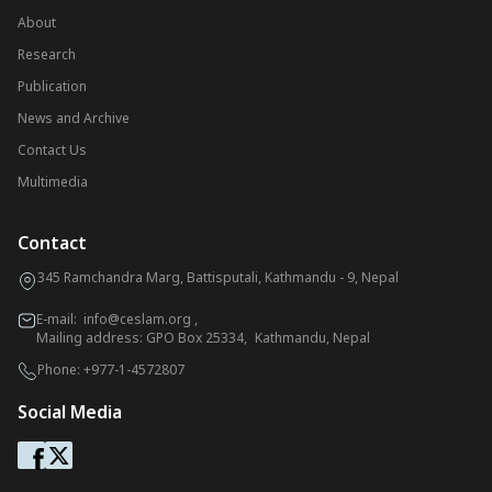
About
Research
Publication
News and Archive
Contact Us
Multimedia
Contact
345 Ramchandra Marg, Battisputali, Kathmandu - 9, Nepal
E-mail:
info@ceslam.org
,
Mailing address: GPO Box 25334, Kathmandu, Nepal
Phone:
+977-1-4572807
Social Media