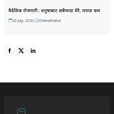
वैदेशिक रोजगारी : धनुषाबाट सबैभन्दा धेरै, मनाङ कम
|
20 July, 2026
Onlinekhabar