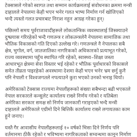
टेक्सासले गरेको स्वागत तथा सम्मान कार्यक्रमलाई संवोधनका क्रममा मन्त्री
दाहालले नेपालमा केही भएन भनेर गलत भाष्य निर्माण गर्न खोजिएको
भन्दै त्यस्तो गलत प्रचारबाट निराश नहुन आग्रह गरेका हुन्।
पछिल्लो समय पूर्वराजावादीहरूले लोकतान्त्रिक व्यवस्थालाई जिस्क्याउने
दुष्प्रयास गरिरहेको भन्दै गणतन्त्र र लोकतन्त्रलेनै नेपालमा सामाजिक तथा
भौतिक विकासको गति दिएको उल्लेख गरे। गणतन्त्रले नै नेपालका सबै
क्षेत्र, भुगोल, वर्ग, जातजातिका नागरिकको अधिकारको प्रत्याभूत गरेको,
राज्य व्यवस्थामा पहुँच स्थापित गरि रहेको, स्वास्थ्य–शिक्षा जस्ता
आधारभूत क्षेत्रमा सेवा विस्तार भई रहेको र भौतिक पूर्वाधारको विकासले
समेत तीव्रता पाइरहेको अवस्थामा देशमा केही भएन भनेर भ्रम छर्नु कुनै
पनि नेपाली र विश्वजगतले नपत्याउने कुरा भएको उनको भनाइ थियो।
अमेरिकाको टेक्सास राज्यमा नेपालीहरूको संख्या सबैभन्दा बढी भएकाले
नेपाल सरकारले कन्सुलेट कार्यालय राख्ने निर्णय गरेको र यतिबेला
अमेरिका सरकार समक्ष सो निर्णय जानकारी गराइएको भन्दै मन्त्री
दाहालले अमेरिकाले एग्रीमो दिने बित्तिकै कार्यालय राख्ने लगायतका काम
हुने जनाए।
यस्तै गैर आवासीय नेपालीहरूलाई १० वर्षको भिसा दिने निर्णय पनि
वर्तमानमा ठीकै रहेको र भविष्यमा नागरिकताको सम्वन्धमा कानुन निर्माण