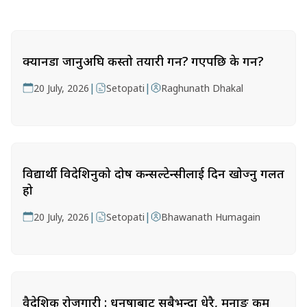
क्यानडा जानुअघि कस्तो तयारी गर्ने? गएपछि के गर्ने?
|
|
20 July, 2026
Setopati
Raghunath Dhakal
विद्यार्थी विदेशिनुको दोष कन्सल्टेन्सीलाई दिन खोज्नु गलत
हो
|
|
20 July, 2026
Setopati
Bhawanath Humagain
वैदेशिक रोजगारी : धनुषाबाट सबैभन्दा धेरै, मनाङ कम