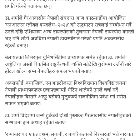
प्रगति गरेको बताएका छन्।
डा. शर्माले गैरआवासीय नेपाली संघद्वारा आज काठमाडौंमा आयोजित
‘एनआरएन ग्लोबल कन्क्लेभ–२०२४’ को उद्धघाटन सत्रलाई सम्बोधन गर्दै
उनले दक्षिण एशियाका अन्य डायस्पोराको तुलनामा नेपाली डायस्पोरा कान्छो
भए पनि छोटो अवधिमा नेपाली डायस्पोराले गरेको प्रगति अकल्पनीय
रहेको बताए।
बेलायतको लिभरपुल युनिभर्सिटीमा प्राध्यापक समेत रहेका डा. शर्माले
अष्ट्रेलिया जस्तो विकसित राष्ट्रकै धनी व्यक्ति बन्नेदेखि युरोपमा दर्जनौं तारे
होटल खोल्न सम्म नेपालीहरु सफल भएको बताए।
अक्सफोर्ड, क्याम्ब्रिज, एमआइटीजस्ता विश्वविख्यात विश्वविद्यालयमा
नेपाली प्राध्यापकहरू छ्यापछ्याप्ती भेटिन थालेको उनले चर्चा गर्दै
नेपालीहरू विस्तारै आफू बसेको मुलुकको राजनीतिमा प्रवेश गर्न समेत
सफल भएको बताए।
डा. शर्मा विदेशमा जन्मे हुर्केको दोश्रो पुस्ताका गैरआवासीय नेपालीहरुको
सम्भावना झन अथाह रहेको बताए।
‘रूपान्तरण र एकताः श्रम, लगानी, र नागरिकताको निरन्तरता’ भन्ने नाराका