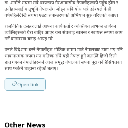
डा. शर्माले संघमा सबै प्रकारका गैरआवासीय नेपालीहरूको पहुँच होस र
उनीहरूलाई मातृभूमि नेपालसँग जोड्न सकियोस भन्ने उद्देश्यले केही
वर्षपहिलेदेखि संघमा एउटा रुपान्तरणको अभियान सुरु गरिएको बताए।
राजनितिक दलहरुलाई आफ्ना कार्यकर्ता र व्यक्तिगत लाभका लागेका
व्यक्तिहरूको घेरा बाहिर आएर यस संघलाई स्वतन्त्र र स्वायत्त रूपमा काम
गर्ने वातावरण बनाइ आग्रह गरे।
उनले विदेशमा बस्ने नेपालीहरु भौतिक रुपमा मात्रै नेपालबाट टाढा भए पनि
भावानात्मक रुपमा मन मतिष्क सँधै यही नेपाल हुने बताउँदै हिजो रित्तो
हात गएका नेपालीहरुको आज समृद्ध नेपालको सपना पूरा गर्ने हैसियतका
साथ फर्कने चाहाना रहेको बताए।
Open link
Other News