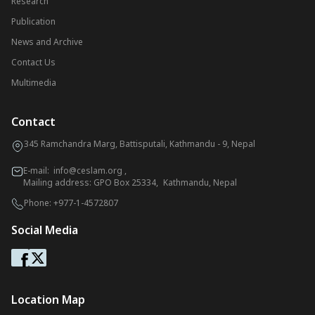
Research
Publication
News and Archive
Contact Us
Multimedia
Contact
345 Ramchandra Marg, Battisputali, Kathmandu - 9, Nepal
E-mail:
info@ceslam.org
,
Mailing address: GPO Box 25334, Kathmandu, Nepal
Phone:
+977-1-4572807
Social Media
Location Map