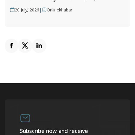
|
20 July, 2026
Onlinekhabar
Subscribe now and receive