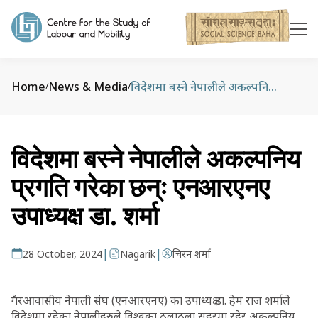
Home
News & Media
विदेशमा बस्ने नेपालीले अकल्पनिय प्रगति गरेका छन्ः एनआरएनए उपाध्यक्ष डा. शर्मा
/
/
विदेशमा बस्ने नेपालीले अकल्पनिय
प्रगति गरेका छन्ः एनआरएनए
उपाध्यक्ष डा. शर्मा
|
|
28 October, 2024
Nagarik
चिरन शर्मा
गैरआवासीय नेपाली संघ (एनआरएनए) का उपाध्यक्ष डा. हेम राज शर्माले
विदेशमा रहेका नेपालीहरुले विश्वका ठूलाठूला सहरमा रहेर अकल्पनिय