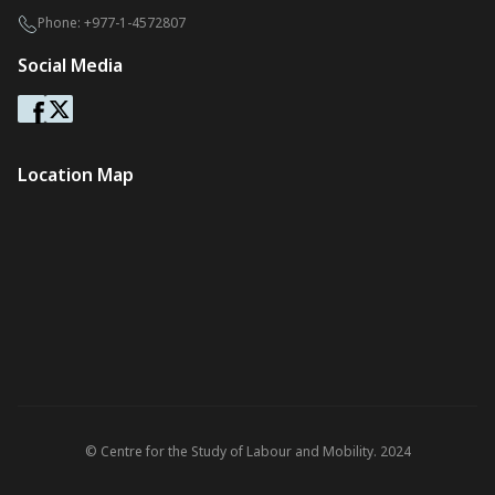
Phone:
+977-1-4572807
Social Media
Location Map
© Centre for the Study of Labour and Mobility. 2024