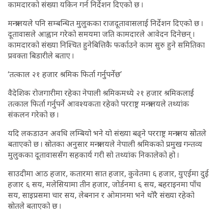
कामदारको संख्या यकिन गर्न निर्देशन दिएको छ ।
मन्त्रालयले पनि सम्बन्धित मुलुकका राजदूतावासलाई निर्देशन दिएको छ ।
दूतावासले आह्वान गरेको समयमा जति कामदारले आवेदन दिनेछन् ।
कामदारको संख्या निश्चित हुनेबित्तिकै फर्काउने काम सुरु हुने समितिका
प्रवक्ता बिडारीले बताए ।
‘तत्काल २१ हजार श्रमिक फिर्ता गर्नुपर्नेछ’
वैदेशिक रोजगारीमा रहेका नेपाली श्रमिकमध्ये २१ हजार श्रमिकलाई
तत्काल फिर्ता गर्नुपर्ने आवश्यकता रहेको परराष्ट्र मन्त्रालयले तथ्यांक
संकलन गरेको छ ।
यदि लकडाउन अवधि लम्बियो भने यो संख्या बढ्ने परराष्ट्र मन्त्रालय स्रोतले
बताएको छ । स्रोतका अनुसार मन्त्रालयले नेपाली श्रमिकको प्रमुख गन्तव्य
मुलुकका दूतावाससँग सहकार्य गरी सो तथ्यांक निकालेको हो ।
साउदीमा आठ हजार, कतारमा सात हजार, कुवेतमा ६ हजार, युएईमा दुई
हजार ६ सय, मलेसियामा तीन हजार, जोर्डनमा ६ सय, बहराइनमा पाँच
सय, साइप्रसमा चार सय, लेबनान र ओमानमा भने थोरै संख्या रहेको
स्रोतले बताएको छ ।