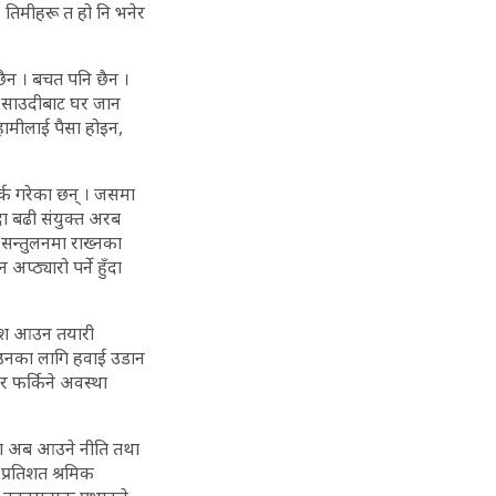
न, तिमीहरू त हो नि भनेर
छैन । बचत पनि छैन ।
 म साउदीबाट घर जान
 हामीलाई पैसा होइन,
्क गरेका छन् । जसमा
्दा बढी संयुक्त अरब
 सन्तुलनमा राख्नका
प्ठ्यारो पर्ने हुँदा
वदेश आउन तयारी
आउनका लागि हवाई उडान
ार फर्किने अवस्था
हुँदा अब आउने नीति तथा
प्रतिशत श्रमिक