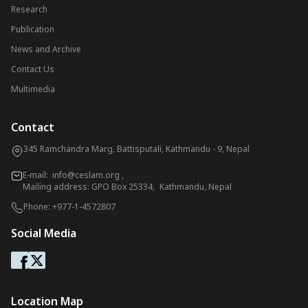
Research
Publication
News and Archive
Contact Us
Multimedia
Contact
345 Ramchandra Marg, Battisputali, Kathmandu - 9, Nepal
E-mail:
info@ceslam.org
,
Mailing address: GPO Box 25334, Kathmandu, Nepal
Phone:
+977-1-4572807
Social Media
Location Map