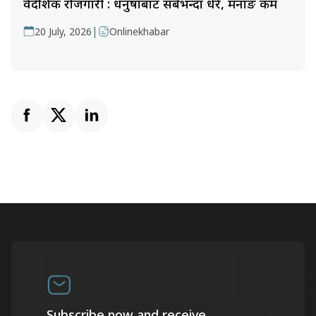
वैदेशिक रोजगारी : धनुषाबाट सबैभन्दा धेरै, मनाङ कम
|
20 July, 2026
Onlinekhabar
Subscribe now and receive