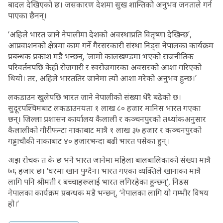
बादल देखिएको छ। जसकारण देशमा सुख शान्तिको अनुभव जनताले गर्न
पाएका छैनन्।
‘अहिले भारत जाने नेपालीमा देशको अवस्थाप्रति वितृष्णा देखिन्छ’,
आप्रवाशनको क्षेत्रमा काम गर्ने गैरसरकारी संस्था निड्स नेपालका कार्यक्रम
प्रबन्धक प्रकाश मडै भन्छन्, ‘लामो कालखण्डमा भएको राजनीतिक
परिवर्तनपछि केही रोजगारी र स्वरोजगारका अवसरको आशा गरिएको
थियो। तर, अहिले भारततिर जानेमा त्यो आशा मरेको अनुभव हुन्छ।’
लकडाउन खुलेपछि भारत जाने नेपालीको संख्या धेरै बढेको छ।
सुदूरपश्चिमबाट लकडाउनयता १ लाख ८० हजार मानिस भारत गएका
छन्। जिल्ला प्रशासन कार्यालय कैलाली र कञ्चनपुरको तथ्यांकअनुसार
कैलालीको गौरीफन्टा नाकाबाट मात्रै १ लाख ३७ हजार र कञ्चनपुरको
गड्डाचौकी नाकाबाट ४० हजारभन्दा बढी भारत पसेका हुन्।
अझ रोचक त के छ भने भारत जानेमा महिला बालबालिकाको संख्या मात्रै
७६ हजार छ। ‘घरमा खान पुग्दैन। भारत गएका व्यक्तिले खानाका मात्रै
लागि पनि श्रीमती र बच्चाहरूलाई भारत लगिरहेका हुन्छन्’, निडस
नेपालका कार्यक्रम प्रबन्धक मडै भन्छन्, ‘नेपालका लागि यो गम्भीर विषय
हो।’