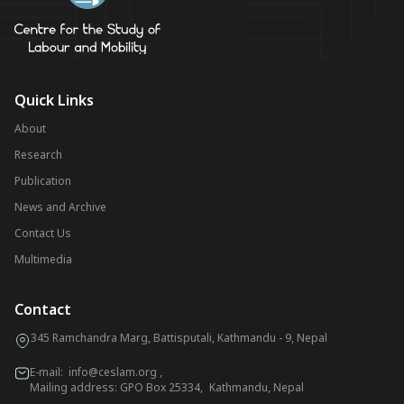
Quick Links
About
Research
Publication
News and Archive
Contact Us
Multimedia
Contact
345 Ramchandra Marg, Battisputali, Kathmandu - 9, Nepal
E-mail:
info@ceslam.org
,
Mailing address: GPO Box 25334, Kathmandu, Nepal