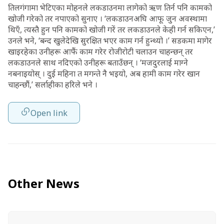
तिलगंगामा भेटिएका मोहनले लकडाउनमा लागेको ऋण तिर्न पनि कामको
खोजी गरेको तर नपाएको सुनाए । ‘लकडाउनअघि आफू जुन अवस्थामा
थिएँ, त्यस्तै हुन पनि कामको खोजी गरें तर लकडाउनले केही गर्न सकिएन,’
उनले भने, ‘बन्द खुलेदेखि सुरक्षित भएर काम गर्न हुन्थ्यो ।’ सडकमा मागेर
खाइरहेका उनीहरू आफैं काम गरेर रोजीरोटी चलाउन चाहन्छन् तर
लकडाउनले साथ नदिएको उनीहरू बताउँछन् । ‘मजदुरलाई माग्ने
नबनाइयोस् । दुई महिना त मगन्ते नै भइयो, अब हामी काम गरेर खान
चाहन्छौं,’ सर्लाहीका हरिले भने ।
Open link
Other News