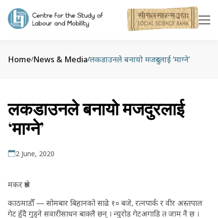
Home
News & Media
लकडाउनले बनायो मजदुरलाई ‘माग्‍ने’
/
/
लकडाउनले बनायो मजदुरलाई
‘माग्‍ने’
2 June, 2020
मकर श्रेष्ठ
काठमाडौँ — सोमबार बिहानको साढे १० बजे, रत्नपार्क र वीर अस्तपाल
गेट हुँदै गुड्ने सवारीसाधन बाक्लै छन् । न्युरोड गेटअगाडि त जाम नै छ ।