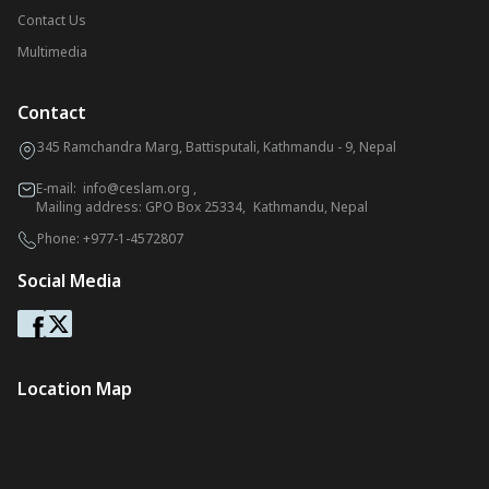
Contact Us
Multimedia
Contact
345 Ramchandra Marg, Battisputali, Kathmandu - 9, Nepal
E-mail:
info@ceslam.org
,
Mailing address: GPO Box 25334, Kathmandu, Nepal
Phone:
+977-1-4572807
Social Media
Location Map