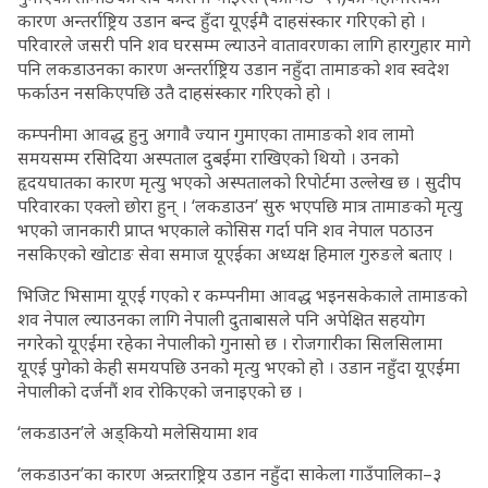
कारण अन्तर्राष्ट्रिय उडान बन्द हुँदा यूएईमै दाहसंस्कार गरिएको हो ।
परिवारले जसरी पनि शव घरसम्म ल्याउने वातावरणका लागि हारगुहार मागे
पनि लकडाउनका कारण अन्तर्राष्ट्रिय उडान नहुँदा तामाङको शव स्वदेश
फर्काउन नसकिएपछि उतै दाहसंस्कार गरिएको हो ।
कम्पनीमा आवद्ध हुनु अगावै ज्यान गुमाएका तामाङको शव लामो
समयसम्म रसिदिया अस्पताल दुबईमा राखिएको थियो । उनको
हृदयघातका कारण मृत्यु भएको अस्पतालको रिपोर्टमा उल्लेख छ । सुदीप
परिवारका एक्लो छोरा हुन् । ‘लकडाउन’ सुरु भएपछि मात्र तामाङको मृत्यु
भएको जानकारी प्राप्त भएकाले कोसिस गर्दा पनि शव नेपाल पठाउन
नसकिएको खोटाङ सेवा समाज यूएईका अध्यक्ष हिमाल गुरुङले बताए ।
भिजिट भिसामा यूएई गएको र कम्पनीमा आवद्ध भइनसकेकाले तामाङको
शव नेपाल ल्याउनका लागि नेपाली दुताबासले पनि अपेक्षित सहयोग
नगरेको यूएईमा रहेका नेपालीको गुनासो छ । रोजगारीका सिलसिलामा
यूएई पुगेको केही समयपछि उनको मृत्यु भएको हो । उडान नहुँदा यूएईमा
नेपालीको दर्जनौं शव रोकिएको जनाइएको छ ।
‘लकडाउन’ले अड्कियो मलेसियामा शव
‘लकडाउन’का कारण अन्र्तराष्ट्रिय उडान नहुँदा साकेला गाउँपालिका–३