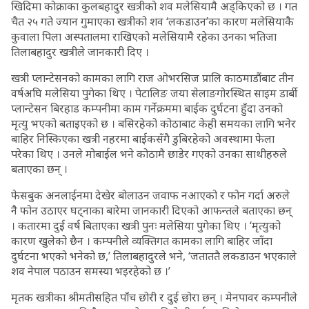
खिदिमा कोक्राका कुलबहादुर खत्रीको शव मलेसियामै अड्किएको छ । गत
चैत २५ गते ज्यान गुमाएका खत्रीको शव ‘लकडाउन’का कारण मलेसियाकै
कुवाला पिला अस्पतालमा राखिएको मलेसियामै रहेका उनका भतिजा
तिलाबहादुर खत्रीले जानकारी दिए ।
खत्री प्लान्टेसनको कामका लागि राज ओभरसिज प्रालि काठमाडौंबाट तीन
वर्षअघि मलेसिया पुगेका थिए । पेटालिङ जया सेलाङगोरस्थित साइम डार्बी
प्लान्टेसन बिरहाड कम्पनीमा काम गर्नेक्रममा बाईक दुर्घटना हुँदा उनको
मृत्यु भएको बताइएको छ । बसिरहेको कोठाबाट केही समयका लागि भनेर
बाहिर निस्किएका खत्री नहरमा बाईकसँगै डुबिरहेको अवस्थामा फेला
परेका थिए । उनले मोबाईल भने कोठामै छाडेर गएको उनका साथीहरुले
बताएका छन् ।
फेसबुक अनलाईनमा देखेर बोलाउन जवाफ नआएको र फोन गर्दा अरुले
नै फोन उठाएर घट्नाका बारेमा जानकारी दिएको आफन्तले बताएका छन्
। कतारमा दुई वर्ष बिताएका खत्री पुनः मलेसिया पुगेका थिए । ‘मृत्युको
कारण खुलेको छैन । कम्पनीले व्यक्तिगत कामका लागि बाहिर जाँदा
दुर्घटना भएको भनेको छ,’ तिलाबहादुरले भने, ‘जताततै लकडाउन भएकाले
शव नेपाल पठाउन समस्या भइरहेको छ ।’
मृतक खत्रीका श्रीमतीसहित पाँच छोरी र दुई छोरा छन् । मेनपावर कम्पनीले