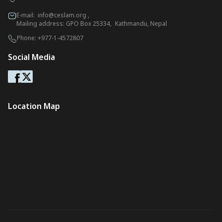
E-mail:
info@ceslam.org
,
Mailing address: GPO Box 25334, Kathmandu, Nepal
Phone:
+977-1-4572807
Social Media
Location Map