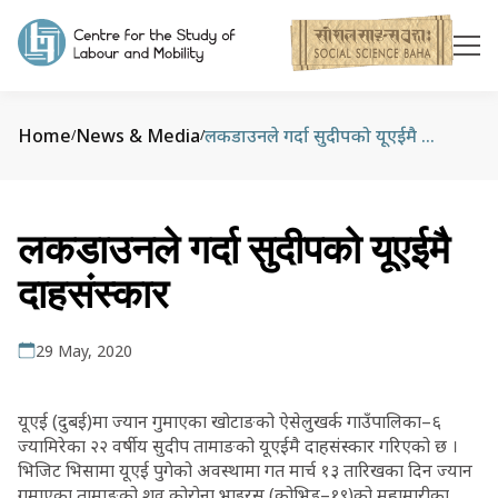
Home
News & Media
लकडाउनले गर्दा सुदीपको यूएईमै दाहसंस्कार
/
/
लकडाउनले गर्दा सुदीपको यूएईमै
दाहसंस्कार
29 May, 2020
यूएई (दुबई)मा ज्यान गुमाएका खोटाङको ऐसेलुखर्क गाउँपालिका–६
ज्यामिरेका २२ वर्षीय सुदीप तामाङको यूएईमै दाहसंस्कार गरिएको छ ।
भिजिट भिसामा यूएई पुगेको अवस्थामा गत मार्च १३ तारिखका दिन ज्यान
गुमाएका तामाङको शव कोरोना भाइरस (कोभिड–१९)को महामारीका