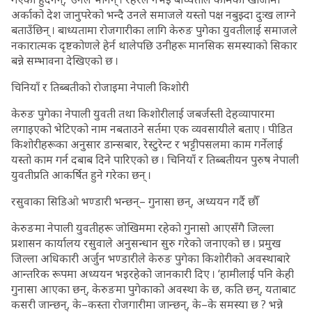
अर्काको देश जानुपरेको भन्दै उनले समाजले यस्तो पक्ष नबुझ्दा दुःख लाग्ने
बताउँछिन् । बाध्यतामा रोजगारीका लागि केरुङ पुगेका युवतीलाई समाजले
नकारात्मक दृष्टकोणले हेर्न थालेपछि उनीहरू मानसिक समस्याको सिकार
बन्ने सम्भावना देखिएको छ ।
चिनियाँ र तिब्बतीको रोजाइमा नेपाली किशोरी
केरुङ पुगेका नेपाली युवती तथा किशोरीलाई जबर्जस्ती देहव्यापारमा
लगाइएको भेटिएको नाम नबताउने सर्तमा एक व्यवसायीले बताए । पीडित
किशोरीहरूका अनुसार डान्सबार, रेस्टुरेन्ट र भट्टीपसलमा काम गर्नेलाई
यस्तो काम गर्न दबाब दिने पारिएको छ । चिनियाँ र तिब्बतीयन पुरुष नेपाली
युवतीप्रति आकर्षित हुने गरेका छन् ।
रसुवाका सिडिओ भण्डारी भन्छन्– गुनासा छन्, अध्ययन गर्दै छौँ
केरुङमा नेपाली युवतीहरू जोखिममा रहेको गुनासो आएसँगै जिल्ला
प्रशासन कार्यालय रसुवाले अनुसन्धान सुरु गरेको जनाएको छ । प्रमुख
जिल्ला अधिकारी अर्जुन भण्डारीले केरुङ पुगेका किशोरीको अवस्थाबारे
आन्तरिक रूपमा अध्ययन भइरहेको जानकारी दिए । ‘हामीलाई पनि केही
गुनासा आएका छन्, केरुङमा पुगेकाको अवस्था के छ, कति छन्, यताबाट
कसरी जान्छन्, के–कस्ता रोजगारीमा जान्छन्, के–के समस्या छ ? भन्ने