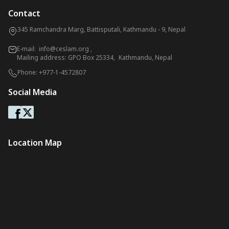
Contact
345 Ramchandra Marg, Battisputali, Kathmandu - 9, Nepal
E-mail:
info@ceslam.org
,
Mailing address: GPO Box 25334, Kathmandu, Nepal
Phone:
+977-1-4572807
Social Media
Location Map