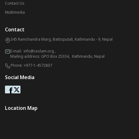
Contact Us
Multimedia
Contact
345 Ramchandra Marg, Battisputali, Kathmandu - 9, Nepal
E-mail:
info@ceslam.org
,
Mailing address: GPO Box 25334, Kathmandu, Nepal
Phone:
+977-1-4572807
Social Media
Location Map