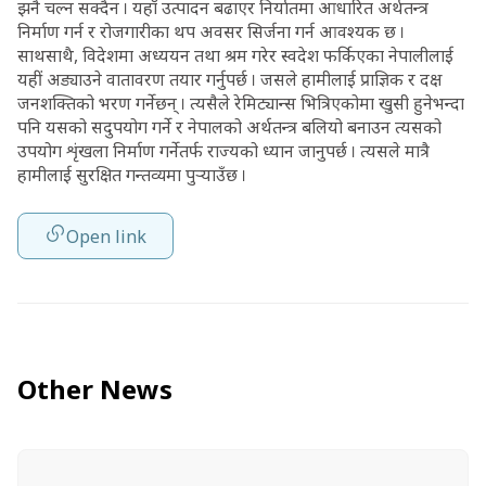
झनै चल्न सक्दैन । यहाँ उत्पादन बढाएर निर्यातमा आधारित अर्थतन्त्र
निर्माण गर्न र रोजगारीका थप अवसर सिर्जना गर्न आवश्यक छ ।
साथसाथै, विदेशमा अध्ययन तथा श्रम गरेर स्वदेश फर्किएका नेपालीलाई
यहीं अड्याउने वातावरण तयार गर्नुपर्छ । जसले हामीलाई प्राज्ञिक र दक्ष
जनशक्तिको भरण गर्नेछन् । त्यसैले रेमिट्यान्स भित्रिएकोमा खुसी हुनेभन्दा
पनि यसको सदुपयोग गर्ने र नेपालको अर्थतन्त्र बलियो बनाउन त्यसको
उपयोग शृंखला निर्माण गर्नेतर्फ राज्यको ध्यान जानुपर्छ । त्यसले मात्रै
हामीलाई सुरक्षित गन्तव्यमा पुर्‍याउँछ ।
Open link
Other News