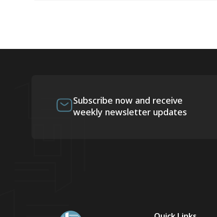
Subscribe now and receive
weekly newsletter updates
Quick Links