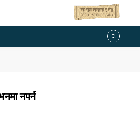
ोभनमा नपर्न