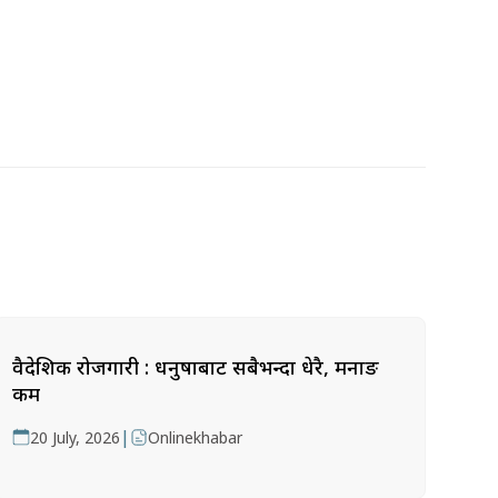
वैदेशिक रोजगारी : धनुषाबाट सबैभन्दा धेरै, मनाङ
कम
|
20 July, 2026
Onlinekhabar