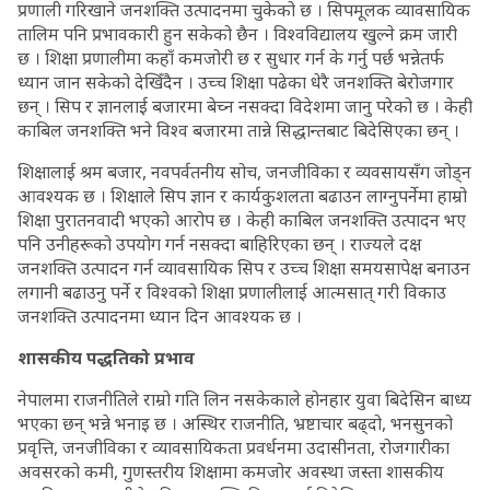
प्रणाली गरिखाने जनशक्ति उत्पादनमा चुकेको छ । सिपमूलक व्यावसायिक
तालिम पनि प्रभावकारी हुन सकेको छैन । विश्वविद्यालय खुल्ने क्रम जारी
छ । शिक्षा प्रणालीमा कहाँ कमजोरी छ र सुधार गर्न के गर्नु पर्छ भन्नेतर्फ
ध्यान जान सकेको देखिँदैन । उच्च शिक्षा पढेका धेरै जनशक्ति बेरोजगार
छन् । सिप र ज्ञानलाई बजारमा बेच्न नसक्दा विदेशमा जानु परेको छ । केही
काबिल जनशक्ति भने विश्व बजारमा तान्ने सिद्धान्तबाट बिदेसिएका छन् ।
शिक्षालाई श्रम बजार, नवपर्वतनीय सोच, जनजीविका र व्यवसायसँग जोड्न
आवश्यक छ । शिक्षाले सिप ज्ञान र कार्यकुशलता बढाउन लाग्नुपर्नेमा हाम्रो
शिक्षा पुरातनवादी भएको आरोप छ । केही काबिल जनशक्ति उत्पादन भए
पनि उनीहरूको उपयोग गर्न नसक्दा बाहिरिएका छन् । राज्यले दक्ष
जनशक्ति उत्पादन गर्न व्यावसायिक सिप र उच्च शिक्षा समयसापेक्ष बनाउन
लगानी बढाउनु पर्ने र विश्वको शिक्षा प्रणालीलाई आत्मसात् गरी विकाउ
जनशक्ति उत्पादनमा ध्यान दिन आवश्यक छ ।
शासकीय पद्धतिको प्रभाव
नेपालमा राजनीतिले राम्रो गति लिन नसकेकाले होनहार युवा बिदेसिन बाध्य
भएका छन् भन्ने भनाइ छ । अस्थिर राजनीति, भ्रष्टाचार बढ्दो, भनसुनको
प्रवृत्ति, जनजीविका र व्यावसायिकता प्रवर्धनमा उदासीनता, रोजगारीका
अवसरको कमी, गुणस्तरीय शिक्षामा कमजोर अवस्था जस्ता शासकीय