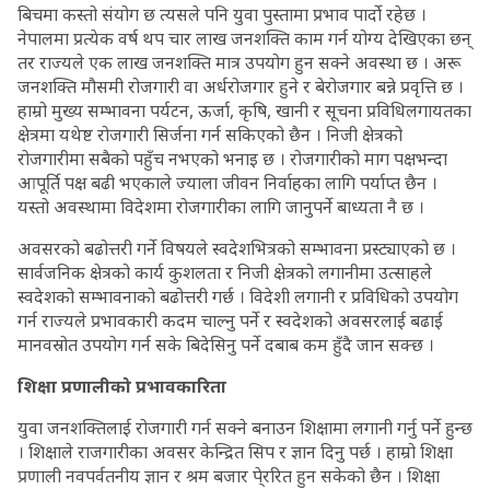
बिचमा कस्तो संयोग छ त्यसले पनि युवा पुस्तामा प्रभाव पार्दो रहेछ ।
नेपालमा प्रत्येक वर्ष थप चार लाख जनशक्ति काम गर्न योग्य देखिएका छन्
तर राज्यले एक लाख जनशक्ति मात्र उपयोग हुन सक्ने अवस्था छ । अरू
जनशक्ति मौसमी रोजगारी वा अर्धरोजगार हुने र बेरोजगार बन्ने प्रवृत्ति छ ।
हाम्रो मुख्य सम्भावना पर्यटन, ऊर्जा, कृषि, खानी र सूचना प्रविधिलगायतका
क्षेत्रमा यथेष्ट रोजगारी सिर्जना गर्न सकिएको छैन । निजी क्षेत्रको
रोजगारीमा सबैको पहुँच नभएको भनाइ छ । रोजगारीको माग पक्षभन्दा
आपूर्ति पक्ष बढी भएकाले ज्याला जीवन निर्वाहका लागि पर्याप्त छैन ।
यस्तो अवस्थामा विदेशमा रोजगारीका लागि जानुपर्ने बाध्यता नै छ ।
अवसरको बढोत्तरी गर्ने विषयले स्वदेशभित्रको सम्भावना प्रस्ट्याएको छ ।
सार्वजनिक क्षेत्रको कार्य कुशलता र निजी क्षेत्रको लगानीमा उत्साहले
स्वदेशको सम्भावनाको बढोत्तरी गर्छ । विदेशी लगानी र प्रविधिको उपयोग
गर्न राज्यले प्रभावकारी कदम चाल्नु पर्ने र स्वदेशको अवसरलाई बढाई
मानवस्रोत उपयोग गर्न सके बिदेसिनु पर्ने दबाब कम हुँदै जान सक्छ ।
शिक्षा प्रणालीको प्रभावकारिता
युवा जनशक्तिलाई रोजगारी गर्न सक्ने बनाउन शिक्षामा लगानी गर्नु पर्ने हुन्छ
। शिक्षाले राजगारीका अवसर केन्द्रित सिप र ज्ञान दिनु पर्छ । हाम्रो शिक्षा
प्रणाली नवपर्वतनीय ज्ञान र श्रम बजार पे्ररित हुन सकेको छैन । शिक्षा