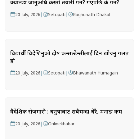
क्यानडा जानुअघि कस्तो तयारी गर्ने? गएपछि के गर्ने?
|
|
20 July, 2026
Setopati
Raghunath Dhakal
विद्यार्थी विदेशिनुको दोष कन्सल्टेन्सीलाई दिन खोज्नु गलत
हो
|
|
20 July, 2026
Setopati
Bhawanath Humagain
वैदेशिक रोजगारी : धनुषाबाट सबैभन्दा धेरै, मनाङ कम
|
20 July, 2026
Onlinekhabar