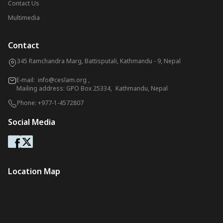
Contact Us
Multimedia
Contact
345 Ramchandra Marg, Battisputali, Kathmandu - 9, Nepal
E-mail:
info@ceslam.org
,
Mailing address: GPO Box 25334, Kathmandu, Nepal
Phone:
+977-1-4572807
Social Media
Location Map