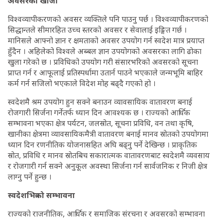
अवसरको खोजी
विश्वव्यापीकरणको अवसर व्यक्तिले पनि पाउनु पर्छ । विश्वव्यापीकरणको
सिद्धान्तले सीमारहित उच्च स्तरको अवसर र सेवालाई इङ्गित गर्छ ।
मानिसले आफ्नो ज्ञान र क्षमताको अवसर उपयोग गर्न स्वदेश मात्र प्रयाप्त
हुँदैन । अहिलेको विश्वले अब्बल ज्ञान उपयोगको अवसरका लागि ढोका
खुला गरेको छ । प्रविधिको उपयोग गरी संसारभरिको अवसरको सूचना
प्राप्त गर्न र आफूलाई प्रतिस्पर्धामा उतार्न पाउने भएकाले जन्मभूमि बाहिर
कर्म गर्न सजिलो भएकाले विदेश मोह बढ्दै गएको हो ।
स्वदेशमै श्रम उपयोग हुन सक्ने बनाउन व्यावसायिक वातावरण बनाई
रोजगारी सिर्जना गर्नेतर्फ ध्यान दिन आवश्यक छ । राज्यको आर्थिक
सम्भावना भएका क्षेत्र पर्यटन, जलस्रोत, सूचना प्रविधि, वन तथा कृषि,
खानीका क्षेत्रमा व्यावसायिकमैत्री वातावरण बनाई मानव स्रोतको उपयोगमा
ध्यान दिन रणनीतिक योजनासहित अघि बढ्नु पर्ने देखिन्छ । प्राकृतिक
स्रोत, प्रविधि र मानव स्रोतबिच सकारात्मक वातावरणबाट स्वदेशमै व्यवसाय
र रोजगारी गर्न सक्ने अनुकूल अवस्था सिर्जना गर्न सार्वजनिक र निजी क्षेत्र
लाग्नु पर्ने हुन्छ ।
स्वदेशभित्रको सम्भावना
राज्यको राजनीतिक, आर्थिक र समाजिक संरचना र अवसरको सम्भावना