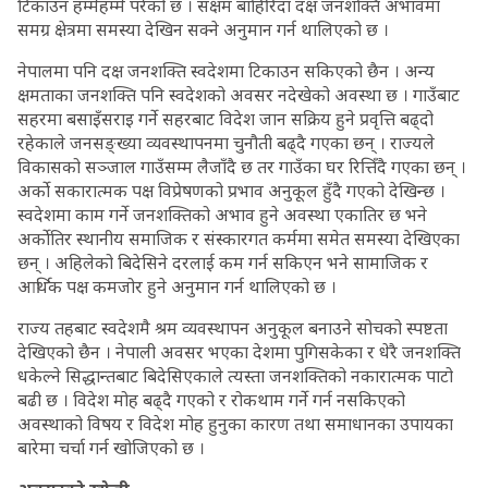
टिकाउन हम्मेहम्मे परेको छ । सक्षम बाहिरिँदा दक्ष जनशक्ति अभावमा
समग्र क्षेत्रमा समस्या देखिन सक्ने अनुमान गर्न थालिएको छ ।
नेपालमा पनि दक्ष जनशक्ति स्वदेशमा टिकाउन सकिएको छैन । अन्य
क्षमताका जनशक्ति पनि स्वदेशको अवसर नदेखेको अवस्था छ । गाउँबाट
सहरमा बसाइँसराइ गर्ने सहरबाट विदेश जान सक्रिय हुने प्रवृत्ति बढ्दो
रहेकाले जनसङ्ख्या व्यवस्थापनमा चुनौती बढ्दै गएका छन् । राज्यले
विकासको सञ्जाल गाउँसम्म लैजाँदै छ तर गाउँका घर रित्तिँदै गएका छन् ।
अर्को सकारात्मक पक्ष विप्रेषणको प्रभाव अनुकूल हुँदै गएको देखिन्छ ।
स्वदेशमा काम गर्ने जनशक्तिको अभाव हुने अवस्था एकातिर छ भने
अर्कोतिर स्थानीय समाजिक र संस्कारगत कर्ममा समेत समस्या देखिएका
छन् । अहिलेको बिदेसिने दरलाई कम गर्न सकिएन भने सामाजिक र
आर्थिक पक्ष कमजोर हुने अनुमान गर्न थालिएको छ ।
राज्य तहबाट स्वदेशमै श्रम व्यवस्थापन अनुकूल बनाउने सोचको स्पष्टता
देखिएको छैन । नेपाली अवसर भएका देशमा पुगिसकेका र धेरै जनशक्ति
धकेल्ने सिद्धान्तबाट बिदेसिएकाले त्यस्ता जनशक्तिको नकारात्मक पाटो
बढी छ । विदेश मोह बढ्दै गएको र रोकथाम गर्ने गर्न नसकिएको
अवस्थाको विषय र विदेश मोह हुनुका कारण तथा समाधानका उपायका
बारेमा चर्चा गर्न खोजिएको छ ।