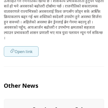
उत्साहित गर्ने रणनीतिको खाँचो छ । शासकीय प्रभावकारिता हुनुपर्ने पहिलो
सर्त हो भने अवसरको बढोत्तरी दोस्रोमा पर्छ । राजनीतिको सकारात्मक
वातावरणले राज्यभित्रको अवसरलाई विश्व जगत्सँग जोड्न सके आर्थिक
क्रियाकलाप बढ्न गई श्रम शक्तिको स्वदेशमै उपयोग हुने अवस्था सिर्जना
हुन सक्थ्यो । अहिलेको अवस्था ब्रेन ड्रेनलाई ब्रेन गेनमा बदल्नु हो ।
अवसरको पहुँच, आयआर्जन बढोत्तरी र उपभोग्य क्षमताको सहजता
ल्याउन प्रभावकारी शासन प्रणाली भए मात्र युवा पलायन न्यून गर्न सकिन्छ
।
Open link
Other News