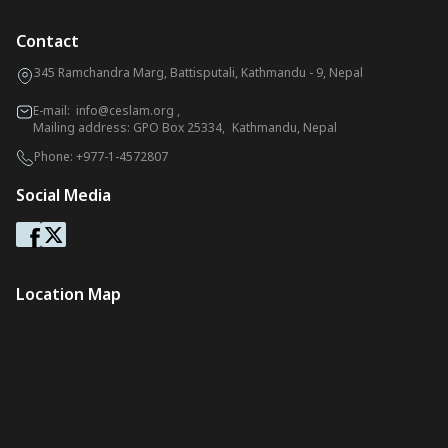
Contact
345 Ramchandra Marg, Battisputali, Kathmandu - 9, Nepal
E-mail:
info@ceslam.org
,
Mailing address: GPO Box 25334, Kathmandu, Nepal
Phone:
+977-1-4572807
Social Media
Location Map