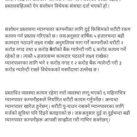
प्रस्तावसहितको ऐन संशोधन विधेयक संसद्मा दर्ता भएको हो ।
संशोधन प्रस्तावमा म्यानपावर कम्पनीका लागि दुई किसिमको धरौटी रकम
कायम गर्न प्रस्ताव गरिएको छ । जसअनुसार वार्षिक ५ हजारभन्दा बढी
कामदार पठाउने लक्ष्य राखेर अनुमतिपत्र माग गर्ने कम्पनीको धरौटी २
करोड नगद तथा ४ करोड रुपैयाँको बैंक ग्यारेन्टी गरी ६ करोड कायम गर्ने
रहेको छ । त्यस्तै ५ हजारसम्म कामदार पठाउने लक्ष्य राखेका
म्यानपावरका लागि भने १ करोड नगद र २ करोड बैंक ग्यारेन्टी गरी ३
करोड ग्यारेन्टी राख्ने विधेयकको मस्यौदामा उल्लेख छ ।
प्रस्तावित व्यवस्था कायम रहेमा नयाँ व्यवस्था लागू भएको ६ महिनाभित्र
म्यानपावर कम्पनीहरूले निर्धारित धरौटी कायम गर्नुपर्नेछ । अन्यथा
म्यानपावर खारेज हुनेछन् । धरौटी पु-याउन नसक्ने म्यानपावरका लागि
मर्जको सुविधा पनि दिइने बताइएको छ । जसअनुसार दुई वा दुईभन्दा बढी
म्यानपावर कम्पनीहरू आपसी सम्झौता गरी गाभिन सक्नेछन् ।