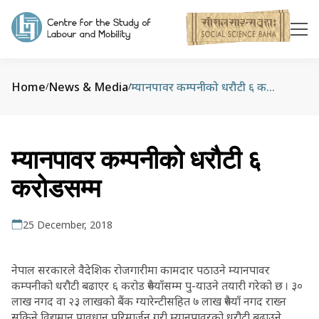
Home
News & Media
म्यानपावर कम्पनीको धरौटी ६ करोडसम्म
/
/
म्यानपावर कम्पनीको धरौटी ६
करोडसम्म
25 December, 2018
नेपाल सरकारले वैदेशिक रोजगारीमा कामदार पठाउने म्यानपावर
कम्पनीको धरौटी बढाएर ६ करोड रुपैयाँसम्म पु-याउने तयारी गरेको छ । ३०
लाख नगद वा २३ लाखको बैंक ग्यारेन्टीसहित ७ लाख रुपैयाँ नगद राख्न
सकिने विद्यमान प्रावधान परिमार्जन गरी म्यानपावरको धरौटी बढाउने