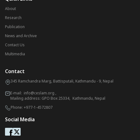
About
Research
Publication
News and Archive
Contact Us
Multimedia
Contact
345 Ramchandra Marg, Battisputali, Kathmandu - 9, Nepal
E-mail:
info@ceslam.org
,
Mailing address: GPO Box 25334, Kathmandu, Nepal
Phone:
+977-1-4572807
Social Media