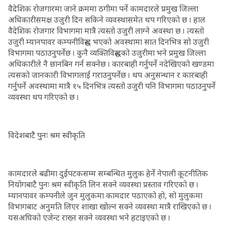
वैदेशिक रोजगारमा जाने क्रममा ठगीमा पर्ने कामदारले प्रमुख जिल्ला
अधिकारीसमक्ष उजुरी दिन सकिने व्यवस्थासमेत थप गरिएको छ । हाल
वैदेशिक रोजगार विभागमा मात्रै त्यस्तो उजुरी लाग्ने अवस्था छ । त्यस्तो
उजुरी म्यानपावर कम्पनीविरुद्ध भएको अवस्थामा सात दिनभित्र सो उजुरी
विभागमा पठाउनुपर्नेछ । कुनै व्यक्तिविरुद्धको उजुरीमा भने प्रमुख जिल्ला
अधिकारीले नै छानबिन गर्न सक्नेछ । कारबाही गर्नुपर्ने नदेखिएको खण्डमा
त्यसको जानकारी विभागलाई गराउनुपर्नेछ । थप अनुसन्धान र कारबाही
गर्नुपर्ने अवस्थामा मात्रै १५ दिनभित्र त्यस्तो उजुरी पनि विभागमा पठाउनुपर्ने
व्यवस्था थप गरिएको छ ।
विदेशबाटै पुनः श्रम स्वीकृति
कामदारले बढीमा दुईपटकसम्म सम्बन्धित मुलुक हेर्ने नेपाली कूटनीतिक
नियोगबाटै पुनः श्रम स्वीकृति लिन सक्ने व्यवस्था प्रस्ताव गरिएको छ ।
म्यानपावर कम्पनीले जुन मुलुकमा कामदार पठाएको हो, सो मुलुकमा
विभागबाट अनुमति लिएर शाखा खोल्न सक्ने व्यवस्था मात्रै राखिएको छ ।
यसअघिको एजेन्ट राख्न सक्ने व्यवस्था भने हटाइएको छ ।