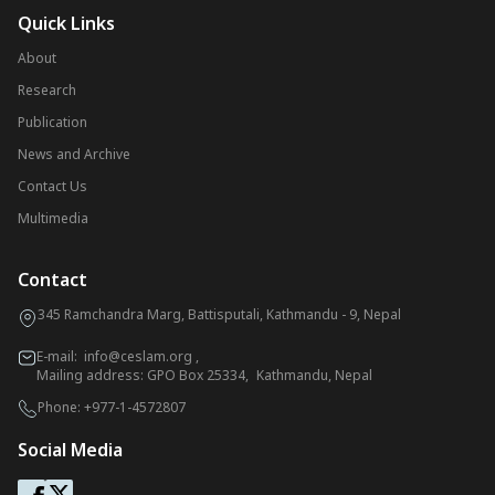
Quick Links
About
Research
Publication
News and Archive
Contact Us
Multimedia
Contact
345 Ramchandra Marg, Battisputali, Kathmandu - 9, Nepal
E-mail:
info@ceslam.org
,
Mailing address: GPO Box 25334, Kathmandu, Nepal
Phone:
+977-1-4572807
Social Media