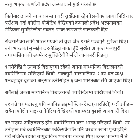
मृत्यु भएको कर्णाली प्रदेश अस्पतालले पुष्टि गरेको छ।
बिहीबार उनको स्वाब संकलन गरी सुर्खेतमा रहेको प्रयोगशालामा पिसिआर
परीक्षण गर्दा कोरोना पोजेटिभ देखिएको कर्णाली प्रदेश अस्पतालका
मेडिकल सुपरिटेन्डेन्ट डाक्टर डम्बर खड्काले जानकारी दिए।
रोजगारीका लागि भारत गएको ती युवा जेठ ९ गते पञ्चपुरी पुगेका थिए।
उनी भारतको मुम्बईबाट रुपैडिहा नाका हुँदै सुर्खेत आएको पञ्चपुरी
नगरपालिकाकी उपमेयर मुक्तिदेवी रेग्मीले जानकारी दिइन्।
९ गतेदेखि नै उनलाई विद्यापुरमा रहेको जनता माध्यमिक विद्यालयको
क्वारेन्टिनमा राखिएको थियो। पञ्चपुरी नगरपालिका-१ का वडाध्यक्ष
धनबहादुर बुढाका अनुसार उनीसहित ६ जना भारतबाट सँगै आएका थिए।
सबैलाई जनता माध्यमिक विद्यालयको क्वारेन्टिनमा राखिएको थियो।
२१ गते घर पठाउनुअघि र्‍यापिड डाइग्नोस्टिक टेस्ट (आरडिटी) गर्दा उनीहरू
सबैमा कोरोनाभाइरस नेगेटिभ देखिएको वडाध्यक्ष बुढाले जानकारी दिए।
घर गएका उनीहरूलाई होम क्वारेन्टिनमा बस्न आग्रह गरिएको थियो। तर
उनीहरू सबै क्वारेन्टिनबाट फर्किसकेपछि पनि घरबाट खाना पुर्‍याइदिने
गरी नजिकै रहेको सामुदायिक भवनमा बसेका थिए। उक्त भवनमा नै ती