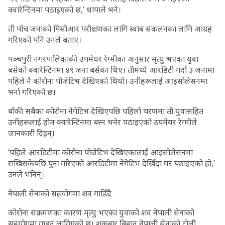
क्वारेन्टिनमा पठाइएको छ,’ थापाले भने।
ती पाँच जनाको पिसीआर परीक्षणका लागि स्वाब संकलनका लागि आग्रह
गरिएको पनि उनले बताए।
पञ्चपुरी नगरपालिकाकी उपमेयर रेग्मीका अनुसार मृत्यु भएका युवा
बसेको क्वारेन्टिनमा ४९ जना बसेका थिए। तीमध्ये आरडिटी गर्दा ३ जनामा
पहिले नै कोरोना पोजेटिभ देखिएको थियो। उनीहरूलाई आइसोलेसनमा
भर्ना गरिएको छ।
बाँकी सबैका कोरोना नेगेटिभ देखिएपछि पहिलो चरणमा ती युवासहित
उनीहरूलाई होम क्वारेन्टिनमा बस्न भनेर पठाइएको उपमेयर रेग्मीले
जानकारी दिइन्।
‘पहिले आरडिटीमा कोरोना पोजेटिभ देखिएकालाई आइसोलेसनमा
राखिसकेपछि पुनः गरिएको आरडिटीमा नेगेटिभ देखिँदा घर पठाइएको हो,’
उनले भनिन्।
नेपाली सेनाको सहयोगमा शव गाडिँदै
कोरोना संक्रमणका कारण मृत्यु भएका युवाको शव नेपाली सेनाको
सहयोगमा गाड्न लागिएको छ। शुक्रबार बिहान नेपाली सेनाको टोली