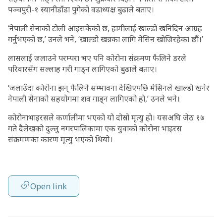
पञ्चपुरी-१ स्यानीडाँडा पुगेको वडाध्यक्ष बुढाले बताए।
‘नेपाली सेनाको टोली आइसकेको छ, हामीलाई खाल्डो खनिदिन आग्रह
गर्नुभएको छ,’ उनले भने, ‘खाल्डो खन्नका लागि मेसिन खोजिरहेका छौं।’
लासलाई जलाउने परम्परा भए पनि कोरोना संक्रमण फैलिने डरले
परिवारसँग सल्लाह गरी गाड्न लागिएको बुढाले बताए।
‘जलाउँदा कोरोना झन् फैलिने सम्भावना देखिएपछि मेसिनले खाल्डो खनेर
नेपाली सेनाको सहयोगमा शव गाड्न लागिएको हो,’ उनले भने।
कोरोनाभाइरसले कर्णालीमा भएको यो दोस्रो मृत्यु हो। यसअघि जेठ १७
गते दैलेखको दुल्लु नगरपालिकामा एक युवाको कोरोना भाइरस
संक्रमणका कारण मृत्यु भएको थियो।
Open link