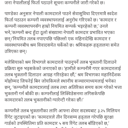
जना नेपालीलाई फिर्ता पठाउने सूचना कम्पनीले जारी गरेको छ।
पाण्डेका अनुसार नेपाली कामदारले पाउने सेवासुविधा दिएरमात्रै स्वदेश
फिर्ता पठाउन कम्पनी व्यवस्थापनलाई अनुरोध गरिएको छ। ‘कामदार र
कम्पनी व्यवस्थापनसँग हाम्रो नियमित सम्पर्क भइरहेको छ,’ उनले
भने,‘कम्पनी बन्द हुँदा ठूलो संख्यामा नेपाली कामदार प्रभावित भएका
छन्।’नियमित तलब नपाएपछि पछिल्लो एक महिनादेखि कामदार र
व्यवस्थापनबीच श्रम विवादसमेत चर्केको छ। श्रमिकहरू हड्तालमा समेत
उत्रिएका छन्।
मलेसियाको श्रम विभागले कामदारले पाउनुपर्ने तलब भुक्तानी दिलाउने
प्रक्रिया सुरु भइसकेको जनाएको छ। ‘हामीले कम्पनीमै गएर कामदारलाई
तलब भुक्तानी दिलाउन आग्रह गरिरहेका छौं,’ श्रम विभागका महानिर्देशक
मोहोम्मद जिफरेई बिन जोयकिमले स्थानीय सञ्चारमाध्यमलाई भनेका
छन्, ‘कम्पनीले कामदारलाई तलब तथा अतिरिक्त समय काम गरेको भत्ता
भुक्तानी गर्न बाँकी छ। कम्पनीलाई लिक्विडेसनमा लगिसकेपछि
कामदारको तलब भुक्तानीको ग्यारेन्टी गरेका छौं।’
कम्पनीले तलब भुक्तानीका लागि आफ्ना शेयर सदस्यबाट ३.२५ मिलियन
रिंगेट जुटाइएको छ। ‘कामदारले तीन दिनसम्म हड्ताल गरेपछि सुरक्षा
गार्डको उपस्थितिमा प्रति कामदार ५ सय रिंगेट तलब बाँडिएको छ,’