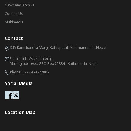
News and Archive
Contact Us
Multimedia
Contact
345 Ramchandra Marg, Battisputali, Kathmandu - 9, Nepal
E-mail:
info@ceslam.org
,
Mailing address: GPO Box 25334, Kathmandu, Nepal
Phone:
+977-1-4572807
Social Media
Location Map