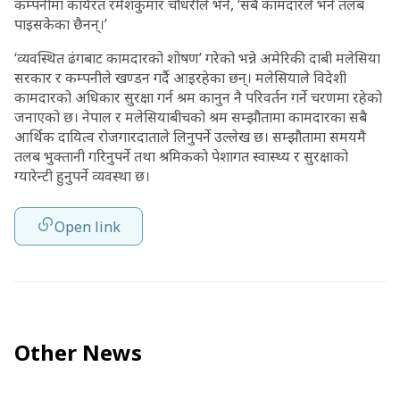
कम्पनीमा कार्यरत रमेशकुमार चौधरीले भने, ‘सबै कामदारले भने तलब
पाइसकेका छैनन्।’
‘व्यवस्थित ढंगबाट कामदारको शोषण’ गरेको भन्ने अमेरिकी दाबी मलेसिया
सरकार र कम्पनीले खण्डन गर्दै आइरहेका छन्। मलेसियाले विदेशी
कामदारको अधिकार सुरक्षा गर्न श्रम कानुन नै परिवर्तन गर्ने चरणमा रहेको
जनाएको छ। नेपाल र मलेसियाबीचको श्रम सम्झौतामा कामदारका सबै
आर्थिक दायित्व रोजगारदाताले लिनुपर्ने उल्लेख छ। सम्झौतामा समयमै
तलब भुक्तानी गरिनुपर्ने तथा श्रमिकको पेशागत स्वास्थ्य र सुरक्षाको
ग्यारेन्टी हुनुपर्ने व्यवस्था छ।
Open link
Other News