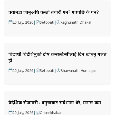
क्यानडा जानुअघि कस्तो तयारी गर्ने? गएपछि के गर्ने?
|
|
20 July, 2026
Setopati
Raghunath Dhakal
विद्यार्थी विदेशिनुको दोष कन्सल्टेन्सीलाई दिन खोज्नु गलत
हो
|
|
20 July, 2026
Setopati
Bhawanath Humagain
वैदेशिक रोजगारी : धनुषाबाट सबैभन्दा धेरै, मनाङ कम
|
20 July, 2026
Onlinekhabar