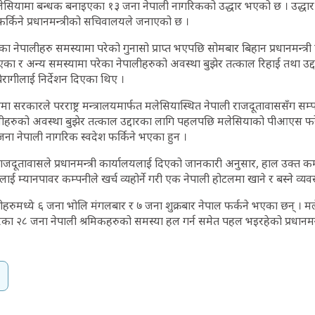
मलेसियामा बन्धक बनाइएका १३ जना नेपाली नागरिकको उद्धार भएको छ । उद्धा
र्किने प्रधानमन्त्रीको सचिवालयले जनाएको छ ।
 नेपालीहरु समस्यामा परेको गुनासो प्राप्त भएपछि सोमबार बिहान प्रधानमन्त्र
इएका र अन्य समस्यामा परेका नेपालीहरुको अवस्था बुझेर तत्काल रिहाई तथा उद्
रागीलाई निर्देशन दिएका थिए ।
ा सरकारले परराष्ट्र मन्त्रालयमार्फत मलेसियास्थित नेपाली राजदूतावाससँग सम्प
हरुको अवस्था बुझेर तत्काल उद्दारका लागि पहलपछि मलेसियाको पीआएस फरेस्ट
जना नेपाली नागरिक स्वदेश फर्किने भएका हुन ।
राजदूतावासले प्रधानमन्त्री कार्यालयलाई दिएको जानकारी अनुसार, हाल उक्त क
ाई म्यानपावर कम्पनीले खर्च व्यहोर्ने गरी एक नेपाली होटलमा खाने र बस्ने व्य
रुमध्ये ६ जना भोलि मंगलबार र ७ जना शुक्रबार नेपाल फर्कने भएका छन् । 
ेका २८ जना नेपाली श्रमिकहरुको समस्या हल गर्न समेत पहल भइरहेको प्रधानमन