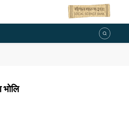
ा भोलि