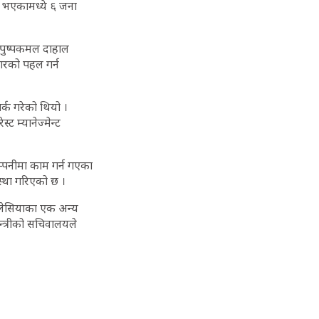
र भएकामध्ये ६ जना
ी पुष्पकमल दाहाल
दारको पहल गर्न
र्क गरेको थियो ।
 म्यानेज्मेन्ट
म्पनीमा काम गर्न गएका
वस्था गरिएको छ ।
मलेसियाका एक अन्य
्त्रीको सचिवालयले