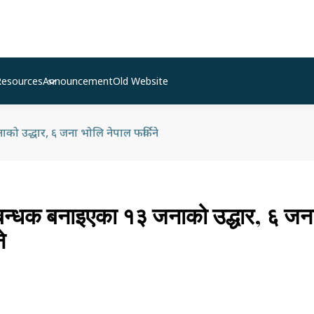
Resources
Announcement
Old Website
ो उद्धार, ६ जना भोलि नेपाल फर्किने
बन्धक बनाइएका १३ जनाको उद्धार, ६ जन
े