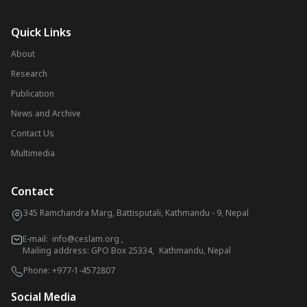
Quick Links
About
Research
Publication
News and Archive
Contact Us
Multimedia
Contact
345 Ramchandra Marg, Battisputali, Kathmandu - 9, Nepal
E-mail:
info@ceslam.org
,
Mailing address: GPO Box 25334, Kathmandu, Nepal
Phone:
+977-1-4572807
Social Media