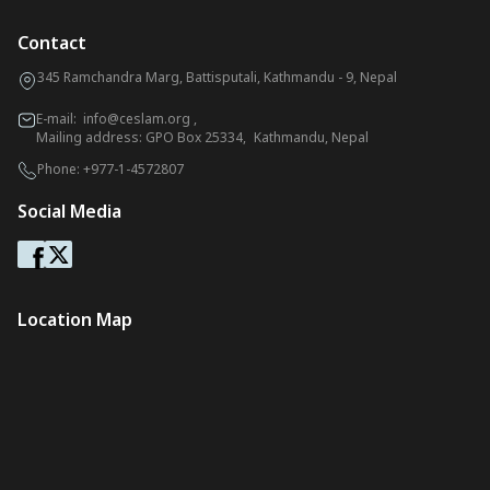
Contact
345 Ramchandra Marg, Battisputali, Kathmandu - 9, Nepal
E-mail:
info@ceslam.org
,
Mailing address: GPO Box 25334, Kathmandu, Nepal
Phone:
+977-1-4572807
Social Media
Location Map