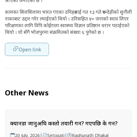
आएको जनाएको छ ।
कामका सिलसिलामा भारत गएका उनिहरुलाई गत १३ गते रुपन्देहीको सुनौली
नाकाबाट उद्दार गरेर ल्याईएको थियो । उनिसहित ४० जनाको स्वाव लिएर
परिक्षणका लागि विपि कोईराला स्वास्थ्य विज्ञान प्रतिष्ठान धरान पठाईएको
थियो । यो सँगै भोजपुरमा संक्रमितको संख्या ६ पुगेको छ ।
Open link
Other News
क्यानडा जानुअघि कस्तो तयारी गर्ने? गएपछि के गर्ने?
|
|
20 July, 2026
Setopati
Raghunath Dhakal