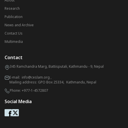
About
Research
Publication
News and Archive
Contact Us
Multimedia
Contact
345 Ramchandra Marg, Battisputali, Kathmandu - 9, Nepal
E-mail:
info@ceslam.org
,
Mailing address: GPO Box 25334, Kathmandu, Nepal
Phone:
+977-1-4572807
Social Media