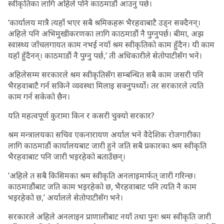
स्वीकृतिका लागि अहिले पनि काठमाडौं आउनु पर्छ।
‘कार्यालय मात्रै त्यहाँ भएर सबै श्रमिकहरू भैरहवाबाटै उड्न सक्दैनन्।
अहिले पनि अभिमुखीकरणका लागि काठमाडौं नै पुग्नुपर्छ। बीमा, अझ
स्वास्थ्य जाँचलगायत काम नभई नयाँ श्रम स्वीकृतिको काम हुँदैन। यी काम
यहाँ हुँदैनन्। काठमाडौं नै पुग्नु पर्छ,’ ती अधिकारीले सेतोपाटीसँग भने।
अहिलेसम्म सरकारले श्रम स्वीकृतिसँग सम्बन्धित सबै काम जसरी पनि
भैरहवाबाटै गर्न सकिने व्यवस्था मिलाइ सक्नुपर्थ्यो। तर सरकारले त्यति
काम गर्न सकेको छैन।
यति महत्वपूर्ण कुरामा किन र कसरी चुक्यो सरकार?
श्रम मन्त्रालयका सचिव एकनारायण अर्याल भने वैदेशिक रोजगारीका
लागि काठमाडौं कार्यालयबाट जारी हुने जति सबै प्रकारका श्रम स्वीकृति
भैरहवाबाट पनि जारी भइरहेको बताउँछन्।
‘अहिले त सबै किसिमका श्रम स्वीकृति अनलाइमार्फत् जारी गरिन्छ।
काठमाडौंबाट जति काम भइरहेको छ, भैरहवाबाट पनि त्यति नै काम
भइरहेको छ,’ अर्यालले सेतोपाटीसँग भने।
सरकारले अहिले अनलाइन प्राणालीबाट नयाँ तथा पुनः श्रम स्वीकृति जारी