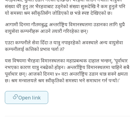
संख्या धेरै हुनु तर भैरहवाबाट उड्नेको संख्या सुरूदेखि नै कम हुनुले पनि
यो समस्या श्रम स्वीकृतिसँग जोडिएको छ भन्ने स्पष्ट देखिएको छ।
आगामी दिनमा गौतमबुद्ध अन्तर्राष्ट्रिय विमानस्थलमा उडानका लागि थुप्रै
वायुसेवा कम्पनीहरू आउने तयारी गरिरहेका छन्।
एउटा कम्पनीले सेवा दिँदा त यात्रु नपाइरहेको अवस्थाले अन्य वायुसेवा
कम्पनीलाई कत्तिको प्रभाव पर्ला त?
यस विषयमा भैरहवा विमानस्थलका महाप्रबन्धक दाहाल भन्छन्, ‘पूर्वाधार
नभएका कारण यात्रु नबढेको होइन। अन्तर्राष्ट्रिय विमानस्थलमा चाहिने सबै
पूर्वाधार छन्। आजको दिनमा ४० वटा अन्तर्राष्ट्रिय उडान धान्न सक्ने क्षमता
छ। श्रम मन्त्रालयले श्रम स्वीकृतिको समस्या भने समाधान गर्न पर्‍यो।’
Open link