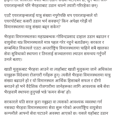
एयरलाइन्सले पनि भैरहवाबाट उडान थाल्ने तयारी गरिरहेका छन्।
एउटै एयरलाइन्सलाई यात्रु संख्या नपुगेपछि थप एयरलाइन्सले यो
एयरपोर्टबाट कसरी उडान भर्न सक्छन्? किन अपेक्षा गरेझैं यो
विमानस्थलमा यात्रु संख्या बढ्न सकेन?
भैरहवा विमानस्थलका महाप्रबन्धक गोविन्दप्रसाद दाहाल उडान बढाउन र
वायुसेवा थप्न विमानस्थलले मात्र पहल गरेर नहुने बताउँछन्। सरकार र
सम्बन्धित निकायले एउटा अन्तर्राष्ट्रिय विमानस्थलमा चाहिने सबै खालका
सेवा सुविधाको स्थापना र तिनलाई सञ्चालनमा ल्याउन समन्वय गर्नुपर्ने
उनले बताए।
खाडी मुलुकबाट भैरहवा आउने वा त्यहाँबाट खाडी मुलुकमा जाने अधिकांश
यात्रुहरू विदेशमा रोजगारी गर्नेहरू हुन्। त्यसैले भैरहवा विमानस्थलमा यात्रु
संख्या बढाउने हो र यो विमानस्थल आर्थिक हिसाबले सफल र दीगो
बनाउने हो भने वैदेशिक रोजगारीमा जानेहरूका लागि आवश्यक सबै सेवा
भैरहवामै स्थापना हुनुपर्छ भन्ने ‘कमन सेन्स’ हो।
सरकारले यति सरल कुरा नबुझ्दा वा त्यसको आवश्यक व्यवस्था गर्न
नसक्दा भैरहवा विमानस्थलमा सेवा सुरू गरेको अन्तर्राष्ट्रिय वायुसेवा
कम्पनीले आफ्नो सेवा घटाउने अवस्था आएको छ। यसले यहाँबाट उडान