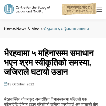
Home
News & Media
भैरहवामा ५ महिनासम्म समाधान भएन श्रम स्वीकृतिको समस्या, जजिराले घटायो उडान
/
/
भैरहवामा ५ महिनासम्म समाधान
भएन श्रम स्वीकृतिको समस्या,
जजिराले घटायो उडान
18 October, 2022
भैरहवास्थित गौतमबुद्ध अन्तर्राष्ट्रिय विमानस्थलमा पछिल्लो एक
महिनादेखि दैनिक उडान गरिरहेको जजिरा एयरवेजले अब हप्ताको तीन