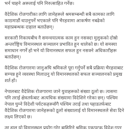
भर्न चाहने अरूलाई पनि निरुत्साहित गर्नेछ।
वैदेशिक रोजगारीका लागि जानेहरूले श्रमसम्बन्धी सबै कामका लागि
काठमाडौं धाउनुपर्ने भएकाले पनि भैरहवामा आकर्षण नबढेको
महाप्रबन्धक दाहाल बताउँछन्।
सरकारी निकायबीच नै समन्वयात्मक काम हुन नसक्दा मुलुकको दोस्रो
अन्तर्राष्ट्रिय विमानस्थल सञ्चालन प्रभावित हुन थालेको छ। यो समस्या
समाधान नगर्ने हो भने यो विमानस्थल सफल हुन नसक्ने अधिकारीहरू
बताउँछन्।
वैदेशिक रोजगारमा जानुअघि श्रमिकले पूरा गर्नुपर्ने सबै प्रक्रिया भैरहवाबाट
सम्पन्न हुने व्यवस्था मिलाउनु यो विमानस्थलको सफल सञ्चालनको प्रमुख
शर्त हो।
नेपालबाट वैदेशिक रोजगारमा जाने युवाहरूको संख्या ठूलो छ। त्यसमा
पनि तराई क्षेत्रतर्फबाट अत्यधिक संख्यामा विदेशिने गरेका छन्। पश्चिम
नेपाल घुम्ने विदेशी पर्यटकहरूसँगै पश्चिम तराई तथा पहाडतर्फबाट
वैदेशिक रोजगारमा जानेहरूको ठूलो संख्यालाई यो विमानस्थलले सेवा दिने
लक्ष्य लिएको छ।
तर हाल यो विमानस्थल प्रयोग गरेर बाहिरिने श्रमिक एकपटक विदेश गएर