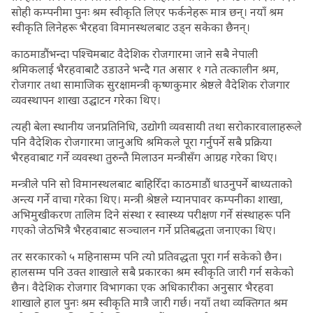
सोही कम्पनीमा पुनः श्रम स्वीकृति लिएर फर्कनेहरू मात्र छन्। नयाँ श्रम
स्वीकृति लिनेहरू भैरहवा विमानस्थलबाट उड्न सकेका छैनन्।
काठमाडौंभन्दा पश्चिमबाट वैदेशिक रोजगारमा जाने सबै नेपाली
श्रमिकलाई भैरहवाबाटै उडाउने भन्दै गत असार १ गते तत्कालीन श्रम,
रोजगार तथा सामाजिक सुरक्षामन्त्री कृष्णकुमार श्रेष्ठले वैदेशिक रोजगार
व्यवस्थापन शाखा उद्घाटन गरेका थिए।
त्यही बेला स्थानीय जनप्रतिनिधि, उद्योगी व्यवसायी तथा सरोकारवालाहरूले
पनि वैदेशिक रोजगारमा जानुअघि श्रमिकले पूरा गर्नुपर्ने सबै प्रक्रिया
भैरहवाबाट गर्ने व्यवस्था तुरुन्तै मिलाउन मन्त्रीसँग आग्रह गरेका थिए।
मन्त्रीले पनि सो विमानस्थलबाट बाहिरिँदा काठमाडौं धाउनुपर्ने बाध्यताको
अन्त्य गर्ने वाचा गरेका थिए। मन्त्री श्रेष्ठले म्यानपावर कम्पनीका शाखा,
अभिमुखीकरण तालिम दिने संस्था र स्वास्थ्य परीक्षण गर्ने संस्थाहरू पनि
गएको जेठभित्रै भैरहवाबाट सञ्चालन गर्ने प्रतिबद्धता जनाएका थिए।
तर सरकारको ५ महिनासम्म पनि त्यो प्रतिवद्धता पूरा गर्न सकेको छैन।
हालसम्म पनि उक्त शाखाले सबै प्रकारका श्रम स्वीकृति जारी गर्न सकेको
छैन। वैदेशिक रोजगार विभागका एक अधिकारीका अनुसार भैरहवा
शाखाले हाल पुनः श्रम स्वीकृति मात्रै जारी गर्छ। नयाँ तथा व्यक्तिगत श्रम