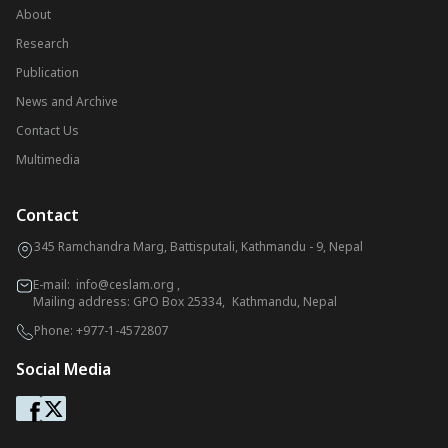
About
Research
Publication
News and Archive
Contact Us
Multimedia
Contact
345 Ramchandra Marg, Battisputali, Kathmandu - 9, Nepal
E-mail:
info@ceslam.org
,
Mailing address: GPO Box 25334, Kathmandu, Nepal
Phone:
+977-1-4572807
Social Media