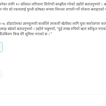
नेका लागि १० प्रतिशत जरिवाना लिनेगरी सम्झौता गरेको उहाँले बताउनुभयो ।
न गरेर सो रकमलाई घुम्ती कोषका रूपमा निरन्तर लगानी गर्ने योजना बनाइए
डाँडाटोलका ज्ञानकुमारी कार्कीले तरकारी खेतीका लागि युवा स्वरोजगार कार्य
उत्साह बढेको बताउनुभयो । उहाँले भन्नुभयो, “दुई लाख रुपियाँ ऋण स्वीकृत भ
ीउबिजन किन्न धेरै सुविधा भएको छ । ”