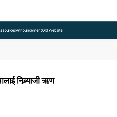
Resources
Announcement
Old Website
वालाई निब्र्याजी ऋण