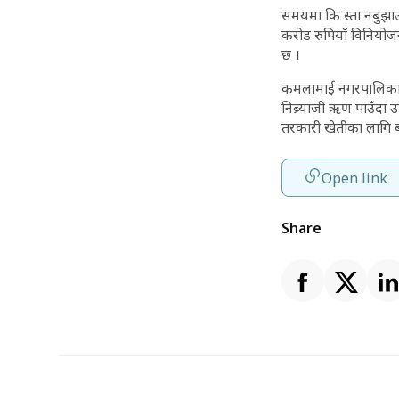
समयमा कि स्ता नबुझाउ
करोड रुपियाँ विनियोज
छ ।
कमलामाई नगरपालिका–७, 
निब्र्याजी ऋण पाउँदा 
तरकारी खेतीका लागि ब
Open link
Share