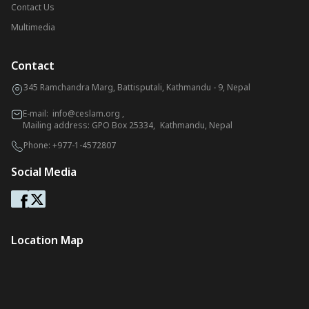
Contact Us
Multimedia
Contact
345 Ramchandra Marg, Battisputali, Kathmandu - 9, Nepal
E-mail:
info@ceslam.org
,
Mailing address: GPO Box 25334, Kathmandu, Nepal
Phone:
+977-1-4572807
Social Media
Location Map