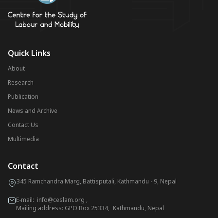
Quick Links
About
Research
Publication
News and Archive
Contact Us
Multimedia
Contact
345 Ramchandra Marg, Battisputali, Kathmandu - 9, Nepal
E-mail:
info@ceslam.org
,
Mailing address: GPO Box 25334, Kathmandu, Nepal