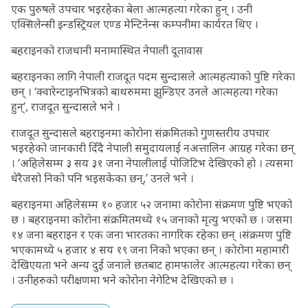
एक पुरुषले उपचार भइरहेका बेला आत्महत्या गरेका हुन् । उनी
एक्सिलेन्सी इन्डस्ट्रियल एण्ड मेन्टिनेन्स कम्पनीमा कार्यरत थिए ।
बहराइनको राजधानी मनामास्थित नेपाली दूतावास
बहराइनका लागि नेपाली राजदूत पदम सुन्दासले आत्महत्याको पुष्टि गरेका
छन् । ‘क्वारेन्टाइनभित्रको बाथरुममा झुन्डिएर उनले आत्महत्या गरेका
हुन्’, राजदूत सुन्दासले भने ।
राजदूत सुन्दासले बहराइनमा कोरोना संक्रमितको गुणस्तरीय उपचार
भइरहेको जानकारी दिँदै नेपाली समुदायलाई नअत्तालिन आग्रह गरेका छन्
। ‘अहिलेसम्म ३ सय ३१ जना नेपालीलाई पोजिटिभ देखिएको हो । त्यसमा
धेरैजसो निको पनि भइसकेका छन्,’ उनले भने ।
बहराइनमा अहिलेसम्म १० हजार ५२ जनामा कोरोना संक्रमण पुष्टि भएको
छ । बहराइनमा कोरोना संक्रमितमध्ये १५ जनाको मृत्यु भएको छ । जसमा
१४ जना बहराइन र एक जना भारतका नागरिक रहेका छन् ।संक्रमण पुष्टि
भएकामध्ये ५ हजार ४ सय १९ जना निको भएका छन् । कोरोना महामारी
देखिएयता भने अन्य दुई जनाले छतबाट हामफालेर आत्महत्या गरेका छन्
। उनीहरुको परीक्षणमा भने कोरोना नेगेटिभ देखिएको छ ।