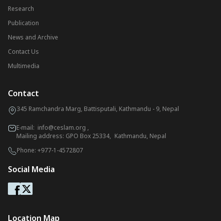
Research
Publication
News and Archive
Contact Us
Multimedia
Contact
345 Ramchandra Marg, Battisputali, Kathmandu - 9, Nepal
E-mail:
info@ceslam.org
,
Mailing address: GPO Box 25334, Kathmandu, Nepal
Phone:
+977-1-4572807
Social Media
Location Map