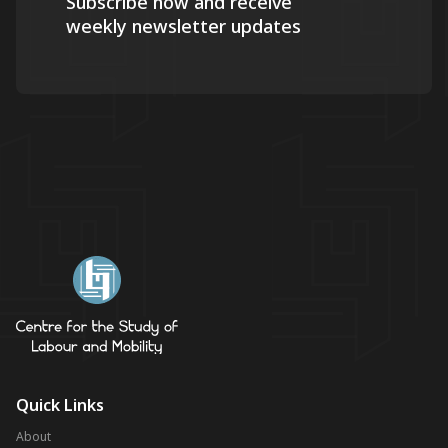
Subscribe now and receive
weekly newsletter updates
Quick Links
About