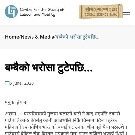
Home
News & Media
बम्बैको भरोसा टुटेपछि…
/
/
बम्बैको भरोसा टुटेपछि…
5 June, 2020
मेनुका ढुंंगाना
अछाम — घरपरिवारको गुजारा चलाउने बाटो नै बन्द भएपछि ढकारी
गाउँपालिका-४ की सेतु कामी आजभोलि निकै चिन्तामा छिन । हरेक
महिनाको १५ गतेभित्र भारतको बम्बईबाट उनका श्रीमान्‌ले पैसा पठाउँथे ।
गाउँघरमै बैंकिङ सेवा विस्तार भएकाले पैसा पाउन सजिलो भएको थियो ।