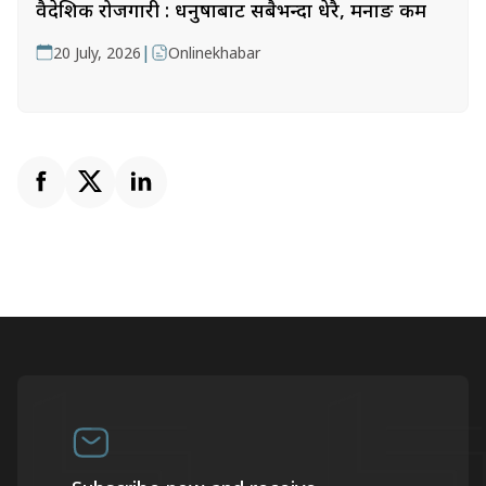
वैदेशिक रोजगारी : धनुषाबाट सबैभन्दा धेरै, मनाङ कम
|
20 July, 2026
Onlinekhabar