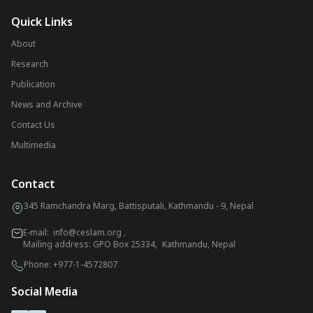
Quick Links
About
Research
Publication
News and Archive
Contact Us
Multimedia
Contact
345 Ramchandra Marg, Battisputali, Kathmandu - 9, Nepal
E-mail:
info@ceslam.org
,
Mailing address: GPO Box 25334, Kathmandu, Nepal
Phone:
+977-1-4572807
Social Media