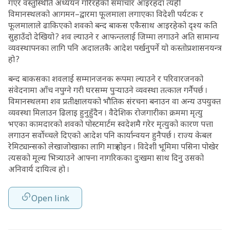
गएर वस्तुस्थिति अध्ययन गरिरहेको समाचार आइरहँदा त्यही
विमानस्थलको आगमन–द्वारमा फूलमाला लगाएका विदेशी पर्यटक र
फूलमालाले ढाकिएको शवको बन्द बाकस एकैसाथ आइरहेको दृश्य कति
सुहाउँदो देखियो ? शव ल्याउने र आफन्तलाई जिम्मा लगाउने अति सामान्य
व्यवस्थापनका लागि पनि अदालतकै आदेश पर्खनुपर्ने यो कस्तोप्रशासनयन्त्र
हो ?
बन्द बाकसका शवलाई सम्मानजनक रूपमा ल्याउने र परिवारजनको
संवेदनामा आँच नपुग्ने गरी घरसम्म पुर्‍याउने व्यवस्था तत्काल गर्नैपर्छ ।
विमानस्थलमा शव प्रतीक्षालयको भौतिक संरचना बनाउन वा अन्य उपयुक्त
व्यवस्था मिलाउन ढिलाइ हुनुहुँदैन । वैदेशिक रोजगारीका क्रममा मृत्यु
भएका कामदारको शवको पोस्टमार्टम स्वदेशमै गरेर मृत्युको कारण पत्ता
लगाउन सर्वोच्चले दिएको आदेश पनि कार्यान्वयन हुनैपर्छ । राज्य केबल
रेमिट्यान्सको लेखाजोखाका लागि मात्र होइन । विदेशी भूमिमा पसिना पोखेर
त्यसको मूल्य भित्र्याउने आफ्ना नागरिकका दुःखमा साथ दिनु उसको
अनिवार्य दायित्व हो ।
Open link