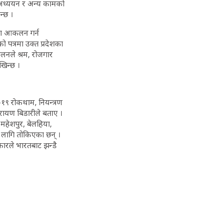
 अध्ययन र अन्य कामको
न्छ ।
मता आकलन गर्न
को पत्रमा उक्त प्रदेशका
कलनले श्रम, रोजगार
खिन्छ ।
–१९ रोकथाम, नियन्त्रण
ारायण बिडारीले बताए ।
 महेशपुर, बेलहिया,
का लागि तोकिएका छन् ।
कारले भारतबाट झन्डै