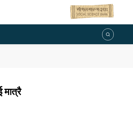
मात्रै