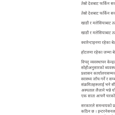
तेस्रो देशबाट फर्किन सक
तेस्रो देशबाट फर्किन सक्
खाडी र मलेसियाबाट तत्
खाडी र मलेसियाबाट तत
क्वारेन्टाइनमा रहेका बे
होटलमा रहेका जम्मा ब
विपद् व्यवस्थापन केन्
सोहीअनुसारको ब्यवस्थ
प्रशासन कार्यालयसम्मक
स्वास्थ्य जाँच गर्ने र
संक्रमितहरूलाई भने स
अस्पताल लैजाने भन्ने
एक साता आफ्नै घरको क्व
सरकारले समन्वयको प्रक
कठिन छ । इन्टरनेसनल 