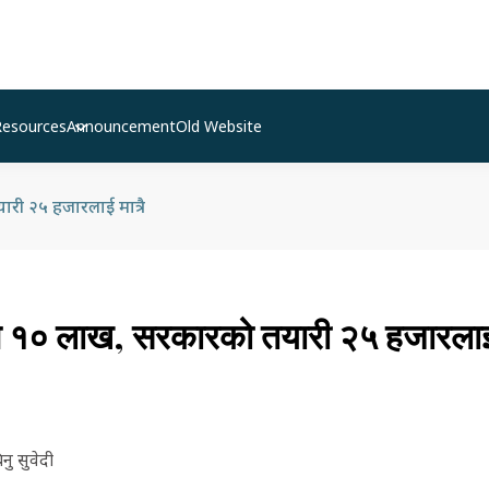
Resources
Announcement
Old Website
री २५ हजारलाई मात्रै
े १० लाख, सरकारको तयारी २५ हजारलाई 
ु सुवेदी