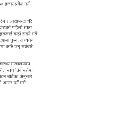
 हजार प्रवेश गर्न
रिब १ लाखभन्दा धेरै
। जेठको पहिलो साता
हरूलाई कहाँ राख्ने भन्ने
देशमा घुम्न, अध्ययन
मा कति छन् भन्नेबारे
वास्थ्य मन्त्रालयका
 स्वयं तिर्ने सर्तमा
्यटन बोर्डका अनुसार
न्तर पर्ने गरी