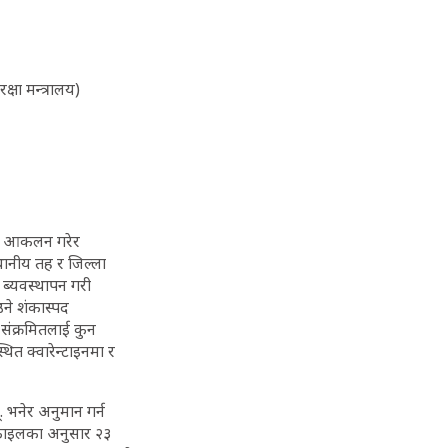
षा मन्त्रालय)
्ने आकलन गरेर
थानीय तह र जिल्ला
 ब्यवस्थापन गरी
उने शंकास्पद
संक्रमितलाई कुन
ित क्वारेन्टाइनमा र
. भनेर अनुमान गर्न
ोफाइलका अनुसार २३