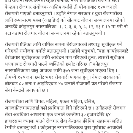
वटा योजना सञ्चालनमा रहेको जनाउँदै नगरपालिकाको रोजगार सेवा
केन्द्रका रोजगार संयोजक आशिष वर्माले ती योजनाबाट १२० जनाले
रोजगारी पाएको बताउनुभयो । उहाँले नेपाल सरकार र युवा रोजगारीका
लागि रूपान्तरण पहल (आइडिए) को स्रोतबाट योजना सञ्चालनमा रहेको
जनाउँदै कोहलपुर नगरपालिका–१, २, ३, ४, ५, ८, १२, १३ र १५ मा गरी नौ
वटा वडामा रोजगार योजना सञ्चालनमा रहेको बताउनुभयो ।
रोजगारी प्राप्तिका लागि वार्षिक रूपमा बेरोजगारको तथ्याङ्क सूचीकृत गर्ने
गरिएको संयोजक वर्माले बताउनुभयो । उहाँले भन्नुभयो, “वडा कार्यालयबाटै
बेरोजगार सूचीकृतका लागि आवेदन माग गरिएको हुन्छ, त्यसरी सूचीकृत
भएकाबाट रोजगारी पाउने व्यक्तिको छनोट गरिन्छ ।” कोहलपुर
नगरपालिकामा चालु आवका लागि ३७५ जना सूचीकृत भएका थिए ।
तीमध्ये १२० जना छनोट भएर रोजगारी पाएका हुन् । नेपाल सरकारको
स्रोतबाट ८० जना र आइडिएबाट ४० जनाले रोजगारी प्राप्त गरेको रोजगार
सेवा केन्द्रले जनाएको छ ।
रोजगारीका लागि विपन्न, महिला, एकल महिला, दलित,
जनजातिलगायतलाई बढी प्राथमिकता दिने गरिएको छ । उनीहरूले रोजगार
सेवा अवधिका आधारमा एक जनाले कम्तीमा ३० हजारदेखि ६४
हजारसम्म ज्याला पाउने रोजगार सेवा केन्द्रका प्राविधिक सहायक ललित
रेग्मीले बताउनुभयो । कोहलपुर नगरपालिकाका प्रमुख पूर्णप्रसाद आचार्यले