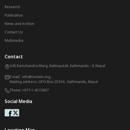
Research
Publication
News and Archive
Contact Us
Multimedia
Contact
345 Ramchandra Marg, Battisputali, Kathmandu - 9, Nepal
E-mail:
info@ceslam.org
,
Mailing address: GPO Box 25334, Kathmandu, Nepal
Phone:
+977-1-4572807
Social Media