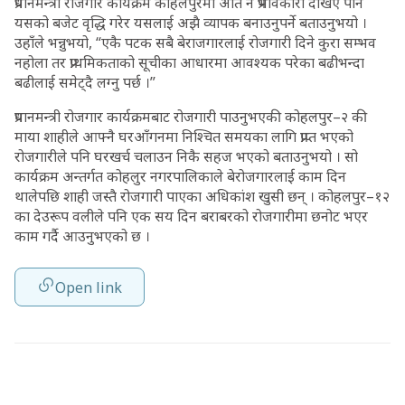
प्रधानमन्त्री रोजगार कार्यक्रम कोहलपुरमा अति नै प्रभावकारी देखिए पनि
यसको बजेट वृद्धि गरेर यसलाई अझै व्यापक बनाउनुपर्ने बताउनुभयो ।
उहाँले भन्नुभयो, “एकै पटक सबै बेराजगारलाई रोजगारी दिने कुरा सम्भव
नहोला तर प्राथमिकताको सूचीका आधारमा आवश्यक परेका बढीभन्दा
बढीलाई समेट्दै लग्नु पर्छ ।”
प्रधानमन्त्री रोजगार कार्यक्रमबाट रोजगारी पाउनुभएकी कोहलपुर–२ की
माया शाहीले आफ्नै घरआँगनमा निश्चित समयका लागि प्राप्त भएको
रोजगारीले पनि घरखर्च चलाउन निकै सहज भएको बताउनुभयो । सो
कार्यक्रम अन्तर्गत कोहलुर नगरपालिकाले बेरोजगारलाई काम दिन
थालेपछि शाही जस्तै रोजगारी पाएका अधिकांश खुसी छन् । कोहलपुर–१२
का देउरूप वलीले पनि एक सय दिन बराबरको रोजगारीमा छनोट भएर
काम गर्दै आउनुभएको छ ।
Open link