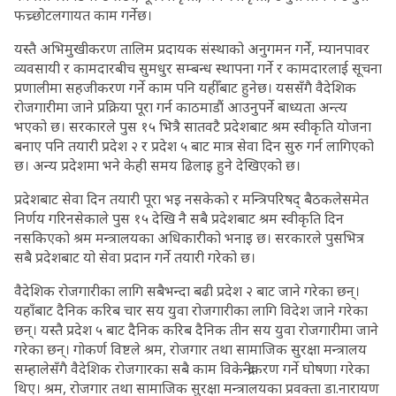
फच्र्छोटलगायत काम गर्नेछ।
यस्तै अभिमुखीकरण तालिम प्रदायक संस्थाको अनुगमन गर्नेे, म्यानपावर
व्यवसायी र कामदारबीच सुमधुर सम्बन्ध स्थापना गर्ने र कामदारलाई सूचना
प्रणालीमा सहजीकरण गर्ने काम पनि यहीँबाट हुनेछ। यससँगै वैदेशिक
रोजगारीमा जाने प्रक्रिया पूरा गर्न काठमाडौं आउनुपर्ने बाध्यता अन्त्य
भएको छ। सरकारले पुस १५ भित्रै सातवटै प्रदेशबाट श्रम स्वीकृति योजना
बनाए पनि तयारी प्रदेश २ र प्रदेश ५ बाट मात्र सेवा दिन सुरु गर्न लागिएको
छ। अन्य प्रदेशमा भने केही समय ढिलाइ हुने देखिएको छ।
प्रदेशबाट सेवा दिन तयारी पूरा भइ नसकेको र मन्त्रिपरिषद् बैठकलेसमेत
निर्णय गरिनसेकाले पुस १५ देखि नै सबै प्रदेशबाट श्रम स्वीकृति दिन
नसकिएको श्रम मन्त्रालयका अधिकारीको भनाइ छ। सरकारले पुसभित्र
सबै प्रदेशबाट यो सेवा प्रदान गर्ने तयारी गरेको छ।
वैदेशिक रोजगारीका लागि सबैभन्दा बढी प्रदेश २ बाट जाने गरेका छन्।
यहाँबाट दैनिक करिब चार सय युवा रोजगारीका लागि विदेश जाने गरेका
छन्। यस्तै प्रदेश ५ बाट दैनिक करिब दैनिक तीन सय युवा रोजगारीमा जाने
गरेका छन्। गोकर्ण विष्टले श्रम, रोजगार तथा सामाजिक सुरक्षा मन्त्रालय
सम्हालेसँगै वैदेशिक रोजगारका सबै काम विकेन्द्रीकरण गर्ने घोषणा गरेका
थिए। श्रम, रोजगार तथा सामाजिक सुरक्षा मन्त्रालयका प्रवक्ता डा.नारायण