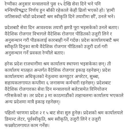
रेग्मीका अनुसार मन्त्रालयले पुस १५ देखि सेवा दिने भने पनि
मन्त्रिपरिषद्बाट निर्णय हुन बाँकी रहेकाले केही ढिलो भएको हो। ‘हामी
जतिसक्दो चाँडो प्रदेशबाटै श्रम स्वीकृति दिने तयारीमा छौं’, उनले भने।
प्रदेशबाटै सेवा दिन आवश्यक तयारी झण्डै पूरा भइसकेको उनले बताए।
वैदेशिक रोजगार विभागले वैदेशिक रोजगार पीडितको उजुरी लिने र
अनुसन्धान गरी पीडकलाई कारबाही गर्ने गर्दछ। प्रदेश कार्यालयबाटै श्रम
स्वीकृति दिनुका साथै वैदेशिक रोजगार पीडितको उजुरी दर्ता गरी
अनुसन्धान गर्ने प्रवक्ता रेग्मीले बताए।
हरेक प्रदेश राजधानीमा श्रम कार्यालय स्थापना भइसकेका छन्। ती
कार्यालय मातहत अन्तर्गत वैदेशिक रोजगार इकाइ रहनेछन्। प्रदेश
कार्यालयमा अधिकृतको नेतृत्वमा कम्प्युटर अपरेटर, सुब्बा,
सहायकलगायत कम्तीमा ६ जनासम्म कर्मचारी रहनेछन्। प्रदेशबाट
वैदेशिक रोजगारका सेवा दिन मन्त्रालयले बजेटसमेत विनियोजन
गरिसकेको छ। तर प्रदेश ३ मा काठमाडौंको ताहाचलमा कार्यालय भएकाले
अन्य प्रदेशमा मात्रै इकाइ रहनेछन्।
पहिलो चरणमा प्रदेश २ र ५ बाट सेवा सुरु हुनेछ। प्रदेशको श्रम कार्यालयले
डिमान्ट लेटर, पूर्वस्वीकृति, श्रम स्वीकृति, उजुरी लिने र उजुरी
फच्र्छोटलगायत काम गर्नेछ।