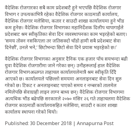
वैदेशिक रोजगारका सबै काम प्रदेशबाटै हुने भएपछि वैदेशिक रोजगार
विभाग र उपत्यकाभित्रै रहेका वैदेशिक रोजगार काठमाडौं कार्यालय,
वैदेशिक रोजगार मलेसिया, कतार र साउदी शाखा कार्यालयमा हुने भीड
कम हुनेछ। वैदेशिक रोजगार विभागका महानिर्देशक दिलीप चापागाईंले
प्रदेशबाट श्रम स्वीकृतिका सेवा दिन व्यवस्थापनका काम भइरहेको बताए।
‘समय तोक्न नसकिएला तर जतिसक्दो चाँडो हामी सबै प्रदेशबाट सेवा
दिनेछौं’, उनले भने,‘ छिटोभन्दा छिटो सेवा दिने प्रयास भइरहेको छ।’
वैदेशिक रोजगार विभागका अनुसार दैनिक एक हजार पाँच सयभन्दा बढी
युवा वैदेशिक रोजगारीमा जाने गरेका छन्। उनीहरूलाई हाल वैदेशिक
रोजगार विभागअन्र्तगत ताहाचल कार्यालयलेमात्रै श्रम स्वीकृति दिँदै
आएको छ। कार्यालयले पछिल्लो समयमा अनलाइनबाट सेवा दिन सुरु
गरेको छ। टिकट र अनलाइनबाट पाएको समय र नम्बरको तालमेल
नमिलेपछि सेवाग्राही लाइन लाग्न बाध्य छन्। वैदेशिक रोजगार विभागमा
अत्यधिक भीड बढेपछि सरकारले २०७० मंसिर २६ गते ताहाचलमा वैदेशिक
रोजगार काठमाडौं कार्यालयसहित मलेसिया, साउदी र कतार शाखा
कार्यालय स्थापना गरेको थियो।
Published: 30 December 2018 | Annapurna Post