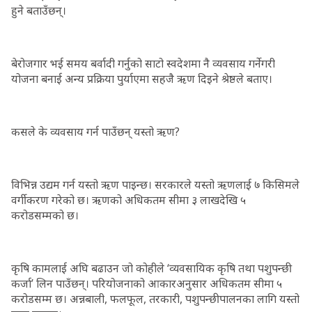
हुने बताउँछन्।
बेरोजगार भई समय बर्वादी गर्नुको साटो स्वदेशमा नै व्यवसाय गर्नेगरी
योजना बनाई अन्य प्रक्रिया पुर्याएमा सहजै ऋण दिइने श्रेष्ठले बताए।
कसले के व्यवसाय गर्न पाउँछन् यस्तो ऋण?
विभिन्न उद्यम गर्न यस्तो ऋण पाइन्छ। सरकारले यस्तो ऋणलाई ७ किसिमले
वर्गीकरण गरेको छ। ऋणको अधिकतम सीमा ३ लाखदेखि ५
करोडसम्मको छ।
कृषि कामलाई अघि बढाउन जो कोहीले ‘व्यवसायिक कृषि तथा पशुपन्छी
कर्जा’ लिन पाउँछन्। परियोजनाको आकारअनुसार अधिकतम सीमा ५
करोडसम्म छ। अन्नबाली, फलफूल, तरकारी, पशुपन्छीपालनका लागि यस्तो