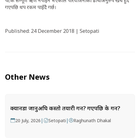
पटक सम्पूर्ण ऋण नपाइने भएकाले परियोजनाको ढाँचाअनुरुप खर्च हुँदै
गएपछि थप रकम पाइँदै गर्छ।
Published: 24 December 2018 | Setopati
Other News
क्यानडा जानुअघि कस्तो तयारी गर्ने? गएपछि के गर्ने?
|
|
20 July, 2026
Setopati
Raghunath Dhakal