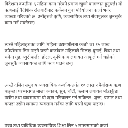
विदेशमा कम्तीमा ६ महिना काम गरेको प्रमाण खुल्ने कागजात हुनुपर्छ। यो
ऋणलाई वैदेशिक रोजगारीबाट फर्केका युवा परियोजना कर्जा भनेर
व्याख्या गरिएको छ। उनीहरुले कृषि, व्यवसायिक तथा सेवामूलक जुनसुकै
काम गर्न सक्नेछन्।
त्यस्तै महिलाहरुका लागि ‘महिला उद्यमशीलता कर्जा’ छ। १५ लाख
रुपैयाँसम्म लिन पाइने यस्तो कर्जाबाट महिलाले सिलाइ-बुनाई, चिया तथा
चमेना गृह, ब्युटीपार्लर, होटल, कृषि काम लगायत आफूले गर्न चाहेको
जुनसुकै व्यवसायका लागि ऋण पाउने छन्।
त्यस्तै दलित समुदाय व्यवसायिक कर्जाअन्तर्गत १० लाख रुपैयाँसम्म ऋण
पाइन्छ। परम्परागत बाजा बनाउन, सुन, चाँदी, फलाम लगायत भाँडाकुँडा
उद्योग तथा व्यवसायमा यो ऋण परिचालन गर्न सकिन्छ। जुत्ता, चप्पल तथा
कपडा उद्योग लगायत व्यवसाय गर्नका लागि यस्तो ऋण पाइन्छ।
उच्च तथा प्राविधिक व्यवसायिक शिक्षा लिन ५ लाखसम्मको कर्जा