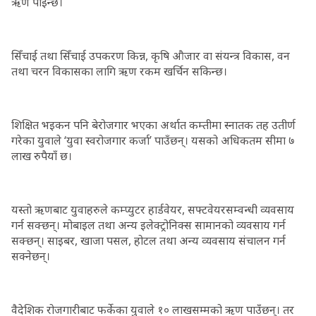
ऋण पाइन्छ।
सिँचाई तथा सिँचाई उपकरण किन्न, कृषि औजार वा संयन्त्र विकास, वन
तथा चरन विकासका लागि ऋण रकम खर्चिन सकिन्छ।
शिक्षित भइकन पनि बेरोजगार भएका अर्थात कम्तीमा स्नातक तह उतीर्ण
गरेका युवाले ‘युवा स्वरोजगार कर्जा’ पाउँछन्। यसको अधिकतम सीमा ७
लाख रुपैयाँ छ।
यस्तो ऋणबाट युवाहरुले कम्प्युटर हार्डवेयर, सफ्टवेयरसम्वन्धी व्यवसाय
गर्न सक्छन्। मोबाइल तथा अन्य इलेक्ट्रोनिक्स सामानको व्यवसाय गर्न
सक्छन्। साइबर, खाजा पसल, होटल तथा अन्य व्यवसाय संचालन गर्न
सक्नेछन्।
वैदेशिक रोजगारीबाट फर्केका युवाले १० लाखसम्मको ऋण पाउँछन्। तर