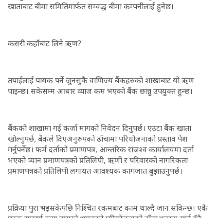
खाताबाट बीमा समितिमार्फत सम्वद्ध बीमा कम्पनीलाई हुनेछ।
कसरी कहाँबाट लिने ऋण?
तपाईंलाई पायक पर्ने जुनसुकै वाणिज्य बैंकहरुको शाखाबाट यो ऋण
पाइन्छ। सकेसम्म आधार व्याज कम भएको बैंक छान्नु उपयुक्त हुन्छ।
बैंकको शाखामा गई कर्जा मागको निवेदन दिनुपर्छ। एउटा बैंक खाता
खोल्नुपर्छ, बैंकले दिएअनुरुपको ढाँचामा परियोजनाको प्रस्ताव पेश
गर्नुपर्नेछ। फर्म दर्ताको प्रमाणपत्र, आन्तरिक राजश्व कार्यालयमा दर्ता
भएको प्यान प्रमाणपत्रको प्रतिलिपी, ऋणी र परिवारको नागरिकता
प्रमाणपत्रको प्रतिलिपी लगायत आवश्यक कागजात बुझाउनुपर्छ।
प्रक्रिया पुरा भइसकेपछि निश्चित रकमबाट काम थाल्दै जान सकिन्छ। एकै