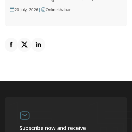
|
20 July, 2026
Onlinekhabar
Subscribe now and receive