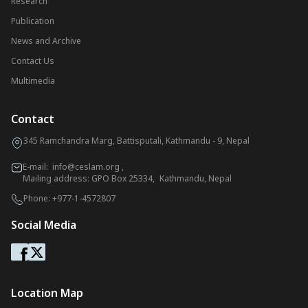
Research
Publication
News and Archive
Contact Us
Multimedia
Contact
345 Ramchandra Marg, Battisputali, Kathmandu - 9, Nepal
E-mail:
info@ceslam.org
,
Mailing address: GPO Box 25334, Kathmandu, Nepal
Phone:
+977-1-4572807
Social Media
Location Map