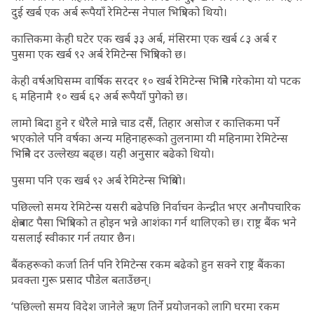
दुई खर्ब एक अर्ब रूपैयाँ रेमिटेन्स नेपाल भित्रिएको थियो।
कात्तिकमा केही घटेर एक खर्ब ३३ अर्ब, मंसिरमा एक खर्ब ८३ अर्ब र
पुसमा एक खर्ब ९२ अर्ब रेमिटेन्स भित्रिएको छ।
केही वर्षअघिसम्म वार्षिक सरदर १० खर्ब रेमिटेन्स भित्रिने गरेकोमा यो पटक
६ महिनामै १० खर्ब ६२ अर्ब रूपैयाँ पुगेको छ।
लामो बिदा हुने र धेरैले मान्ने चाड दसैं, तिहार असोज र कात्तिकमा पर्ने
भएकोले पनि वर्षका अन्य महिनाहरूको तुलनामा यी महिनामा रेमिटेन्स
भित्रिने दर उल्लेख्य बढ्छ। यही अनुसार बढेको थियो।
पुसमा पनि एक खर्ब ९२ अर्ब रेमिटेन्स भित्रियो।
पछिल्लो समय रेमिटेन्स यसरी बढेपछि निर्वाचन केन्द्रीत भएर अनौपचारिक
क्षेत्रबाट पैसा भित्रिएको त होइन भन्ने आशंका गर्न थालिएको छ। राष्ट्र बैंक भने
यसलाई स्वीकार गर्न तयार छैन।
बैंकहरूको कर्जा तिर्न पनि रेमिटेन्स रकम बढेको हुन सक्ने राष्ट्र बैंकका
प्रवक्ता गुरू प्रसाद पौडेल बताउँछन्।
‘पछिल्लो समय विदेश जानेले ऋण तिर्ने प्रयोजनको लागि घरमा रकम