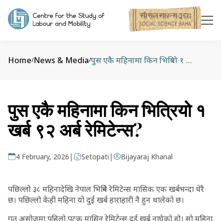
Home
News & Media
पुस एकै महिनामा किन भित्रियो १ खर्ब ९२ अर्ब रेमिटेन्स?
/
/
पुस एकै महिनामा किन भित्रियो १
खर्ब ९२ अर्ब रेमिटेन्स?
|
|
4 February, 2026
Setopati
Bijayaraj Khanal
पछिल्लो ३८ महिनादेखि नेपाल भित्रिने रेमिटेन्स मासिक एक खर्बभन्दा धेरै
छ। पछिल्लो केही महिना यो दुई खर्ब हाराहारी नै हुन थालेको छ।
गत असोजमा पहिलो पटक मासिन रेमिटेन्स दुई खर्ब नाघेको हो। सो महिना