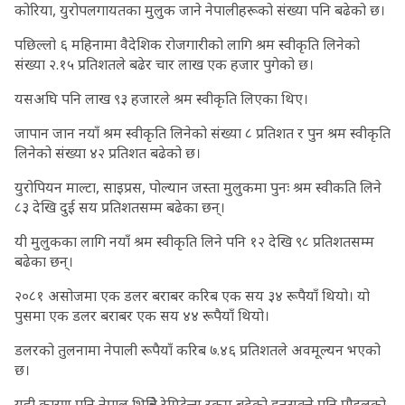
कोरिया, युरोपलगायतका मुलुक जाने नेपालीहरूको संख्या पनि बढेको छ।
पछिल्लो ६ महिनामा वैदेशिक रोजगारीको लागि श्रम स्वीकृति लिनेको
संख्या २.१५ प्रतिशतले बढेर चार लाख एक हजार पुगेको छ।
यसअघि पनि लाख ९३ हजारले श्रम स्वीकृति लिएका थिए।
जापान जान नयाँ श्रम स्वीकृति लिनेको संख्या ८ प्रतिशत र पुन श्रम स्वीकृति
लिनेको संख्या ४२ प्रतिशत बढेको छ।
युरोपियन माल्टा, साइप्रस, पोल्यान जस्ता मुलुकमा पुनः श्रम स्वीकति लिने
८३ देखि दुई सय प्रतिशतसम्म बढेका छन्।
यी मुलुकका लागि नयाँ श्रम स्वीकृति लिने पनि १२ देखि ९८ प्रतिशतसम्म
बढेका छन्।
२०८१ असोजमा एक डलर बराबर करिब एक सय ३४ रूपैयाँ थियो। यो
पुसमा एक डलर बराबर एक सय ४४ रूपैयाँ थियो।
डलरको तुलनामा नेपाली रूपैयाँ करिब ७.४६ प्रतिशतले अवमूल्यन भएको
छ।
यही कारण पनि नेपाल भित्रिने रेमिटेन्स रकम बढेको हुनसक्ने पनि पौडलको