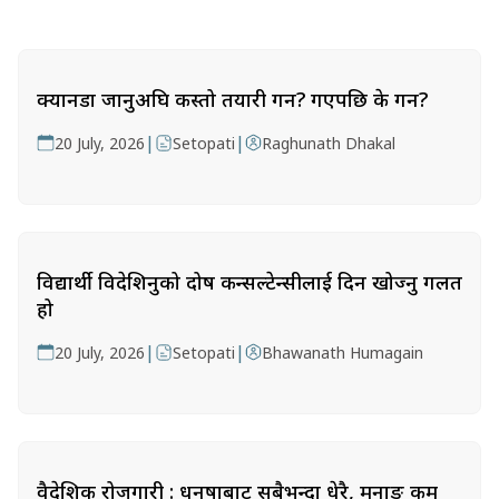
क्यानडा जानुअघि कस्तो तयारी गर्ने? गएपछि के गर्ने?
|
|
20 July, 2026
Setopati
Raghunath Dhakal
विद्यार्थी विदेशिनुको दोष कन्सल्टेन्सीलाई दिन खोज्नु गलत
हो
|
|
20 July, 2026
Setopati
Bhawanath Humagain
वैदेशिक रोजगारी : धनुषाबाट सबैभन्दा धेरै, मनाङ कम