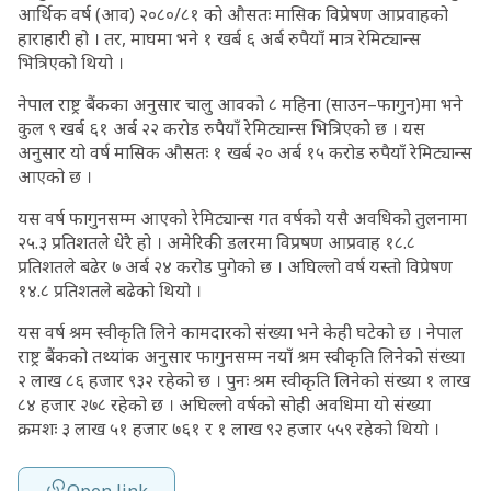
आर्थिक वर्ष (आव) २०८०/८१ को औसतः मासिक विप्रेषण आप्रवाहको
हाराहारी हो । तर, माघमा भने १ खर्ब ६ अर्ब रुपैयाँ मात्र रेमिट्यान्स
भित्रिएको थियो ।
नेपाल राष्ट्र बैंकका अनुसार चालु आवको ८ महिना (साउन–फागुन)मा भने
कुल ९ खर्ब ६१ अर्ब २२ करोड रुपैयाँ रेमिट्यान्स भित्रिएको छ । यस
अनुसार यो वर्ष मासिक औसतः १ खर्ब २० अर्ब १५ करोड रुपैयाँ रेमिट्यान्स
आएको छ ।
यस वर्ष फागुनसम्म आएको रेमिट्यान्स गत वर्षको यसै अवधिको तुलनामा
२५.३ प्रतिशतले धेरै हो । अमेरिकी डलरमा विप्रषण आप्रवाह १८.८
प्रतिशतले बढेर ७ अर्ब २४ करोड पुगेको छ । अघिल्लो वर्ष यस्तो विप्रेषण
१४.८ प्रतिशतले बढेको थियो ।
यस वर्ष श्रम स्वीकृति लिने कामदारको संख्या भने केही घटेको छ । नेपाल
राष्ट्र बैंकको तथ्यांक अनुसार फागुनसम्म नयाँ श्रम स्वीकृति लिनेको संख्या
२ लाख ८६ हजार ९३२ रहेको छ । पुनः श्रम स्वीकृति लिनेको संख्या १ लाख
८४ हजार २७८ रहेको छ । अघिल्लो वर्षको सोही अवधिमा यो संख्या
क्रमशः ३ लाख ५१ हजार ७६१ र १ लाख ९२ हजार ५५९ रहेको थियो ।
Open link