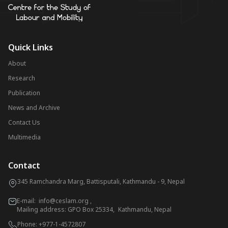
Quick Links
About
Research
Publication
News and Archive
Contact Us
Multimedia
Contact
345 Ramchandra Marg, Battisputali, Kathmandu - 9, Nepal
E-mail:
info@ceslam.org
,
Mailing address: GPO Box 25334, Kathmandu, Nepal
Phone:
+977-1-4572807