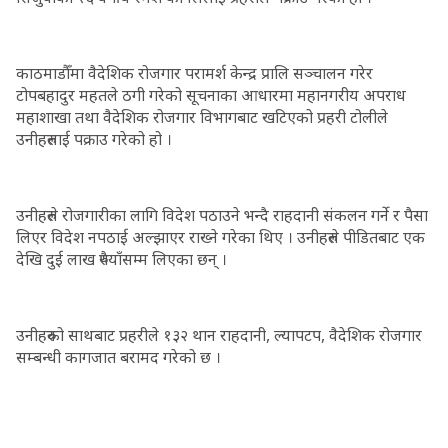
काठमाडौँमा वैदेशिक रोजगार परामर्श केन्द्र प्रालि सञ्चालन गरेर
टोपबहादुर महतले ठगी गरेको सूचनाका आधारमा महानगरीय अपराध
महाशाखा तथा वैदेशिक रोजगार विभागबाट खटिएको प्रहरी टोलीले
उनीहरुलाई पक्राउ गरेको हो ।
उनीहरुले रोजगारीका लागि विदेश पठाउने भन्दै राहदानी संकलन गर्ने र पैसा
लिएर विदेश नपठाई अल्झाएर राख्ने गरेका थिए । उनीहरुले पीडितबाट एक
देखि दुई लाख रुपैयाँसम्म लिएका छन् ।
उनीहरुको साथबाट प्रहरीले १३२ थान राहदानी, ल्यापटप, वैदेशिक रोजगार
सम्बन्धी कागजात बरामद गरेको छ ।