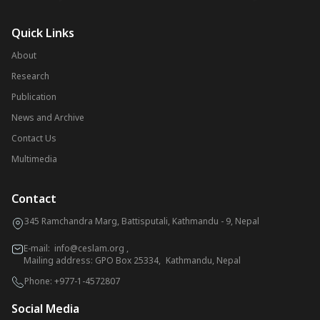
Quick Links
About
Research
Publication
News and Archive
Contact Us
Multimedia
Contact
345 Ramchandra Marg, Battisputali, Kathmandu - 9, Nepal
E-mail:
info@ceslam.org
,
Mailing address: GPO Box 25334, Kathmandu, Nepal
Phone:
+977-1-4572807
Social Media