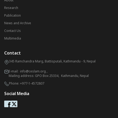
About
Research
Publication
News and Archive
Contact Us
Multimedia
Contact
345 Ramchandra Marg, Battisputali, Kathmandu - 9, Nepal
E-mail:
info@ceslam.org
,
Mailing address: GPO Box 25334, Kathmandu, Nepal
Phone:
+977-1-4572807
Social Media