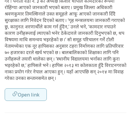
गरे । पनौती वडा नं. ३ का अध्यक्ष किशोर थापाले कामदारका रूपमा
रोहिंग्या आएको जानकारी भएको बताए । प्रमुख जिल्ला अधिकारी
श्रवणकुमार तिमल्सिनाले उक्त समूहले आफू आएको जानकारी दिँदै
सुरक्षाका लागि निवेदन दिएको बताए । ‘गृह मन्त्रालयमा जानकारी गराएको
छु, कानुनत: शरणार्थीले काम गर्न हुँदैन,’ उनले भने, ‘कामदार नपाउने
कारण उनीहरूलाई ल्याएको भनेर ठेकेदारले जानकारी दिनुभएको छ, थप
विषयमा माथि समन्वय भइरहेको छ ।’ सो समूह परिचालन गर्ने टोली
नेतामध्येका एक नूर हापिसका अनुसार टहरा निर्माणका लागि प्रतिपरिवार
७० हजारका दरले खर्च भएको छ । बालबालिकाको शिक्षाका लागि पनि
उनीहरूले तयारी थालेका छन् । ‘स्थानीय विद्यालयमा भर्नाका लागि कुरा
भइरहेको छ,’ हापिसले भने । हापिस २०१३ मा कोलकाता हुँदै विराटनगरको
नाका प्रयोग गरेर नेपाल आएका हुन् । यहाँ आएपछि सन् २०१४ मा विवाह
गरेका उनका सन्तानसमेत छन् ।
Open link