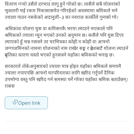
वितरण गर्‍यो उसैले दरभाउ लागू हुने गरेको छ। त्यसैले सबै योजनाको
भुक्तानी भई रकम निकासासमेत गरिरहेको अवस्थामा श्रमिकले भने
ज्याला पाउन नसकेको अदानुली–३ का नवराज कार्कीले गुनासो गरे।
अधिकांश योजना घुस वा कमिसनकै भरमा ल्याउने भएकाले पनि
श्रमिकको ज्याला न्यून भएको उनको अनुमान छ। कसैले पनि घुस दिएर
ल्याएको हुँ भन्न नसक्ने तर घरभित्रका कोही न कोही वा आफ्नो
जग्गाजमिनको नाममा योजनाको नाम राखेर सङ्घ र प्रदेशबाटै योजना ल्याउने
प्रवृत्तिका कारण यस्तो भएको हुनसक्ने यहाँका श्रमिकको भनाइ छ।
सरकारले तोकेअनुसारको ज्याला मात्र होइन यहाँका श्रमिकले समयमै
ज्याला नपाएपछि आफ्नो घरपरिवारका लागि खरिद गर्नुपर्ने दैनिक
उपभोग्य वस्तु पनि खरिद गर्न समस्या पर्ने गरेका यहाँका श्रमिक बताउँछन्।
रासस
Open link