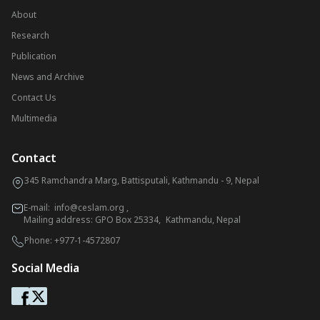
About
Research
Publication
News and Archive
Contact Us
Multimedia
Contact
345 Ramchandra Marg, Battisputali, Kathmandu - 9, Nepal
E-mail:
info@ceslam.org
,
Mailing address: GPO Box 25334, Kathmandu, Nepal
Phone:
+977-1-4572807
Social Media