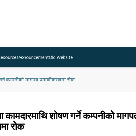
Resources
Announcement
Old Website
ने कम्पनीकाे मागपत्र प्रमाणीकरणमा रोक
ा कामदारमाथि शोषण गर्ने कम्पनीकाे मागप
णमा रोक