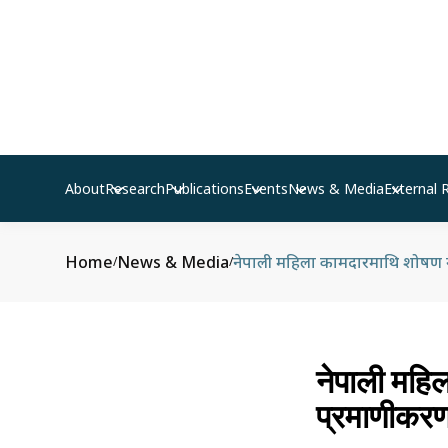
About
Research
Publications
Events
News & Media
External 
Home
News & Media
नेपाली महिला कामदारमाथि शोषण गर्
/
/
नेपाली महिल
प्रमाणीकर