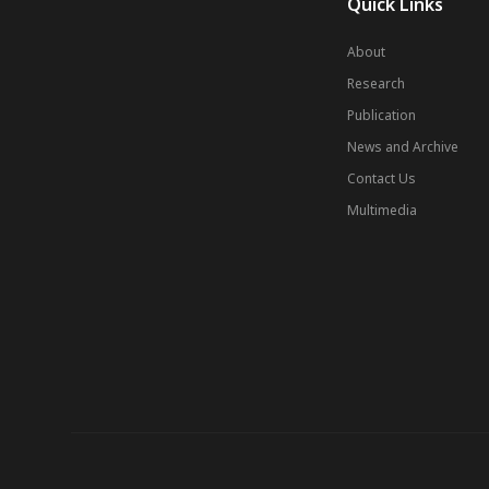
Quick Links
About
Research
Publication
News and Archive
Contact Us
Multimedia