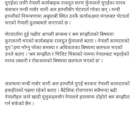
यूएईका लागि नेपाली कार्यबाहक राजदुत सागर फुँयालले यूएईका मानव
संसाधन मन्त्री नासेर थानी अल हाम्लीसँग भेटवार्ता गरेका छन् । मन्त्री
हाम्लीको निमन्त्रणामा अबुधाबी स्थित उनकै कार्यकक्षमा मंगलबार भेटवर्ता
भएको नेपाली दुताबासले जनाएको छ ।
भेटवार्तामा दुई पक्षीय आपसी सम्बन्ध र श्रम सम्झौताको बिषयमा
कुराकानी भएको कार्यबाहक राजदुत फुँयालले बताए । नेपाली कामदारको
यूएर्इमा भोग्नु परेका समस्या र अधिकारका बिषयमा छलफल भएको
उनले बताए । ‘श्रम सम्झौता र भिजिट भिसाको नाममा नेपालबाट भइरहेको
मानव तस्करी र रोकथामको बिषयमा छलफल भएको छ’ ।
जवाफमा मन्त्री नासेर थानी अल हाम्लीले युएई सरकार नेपाली कामदारको
हकहीतको पक्षमा रहेको बताए । बैदेशिक रोजगारमा सबैभन्दा बढी
नेपालीहरु जाने खाडी मुलुकहरुसँग नेपालले हालसम्म दोहोरो श्रम सम्झौता
गर्न सकेको छैन ।