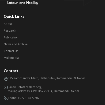
Quick Links
About
Research
Publication
News and Archive
Contact Us
Multimedia
Contact
345 Ramchandra Marg, Battisputali, Kathmandu - 9, Nepal
E-mail:
info@ceslam.org
,
Mailing address: GPO Box 25334, Kathmandu, Nepal
Phone:
+977-1-4572807