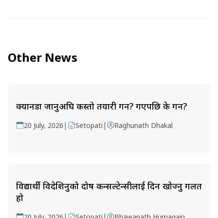
Other News
क्यानडा जानुअघि कस्तो तयारी गर्ने? गएपछि के गर्ने?
|
|
20 July, 2026
Setopati
Raghunath Dhakal
विद्यार्थी विदेशिनुको दोष कन्सल्टेन्सीलाई दिन खोज्नु गलत
हो
|
|
20 July, 2026
Setopati
Bhawanath Humagain