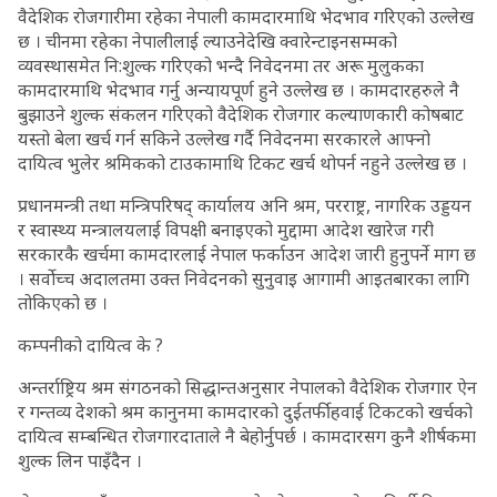
वैदेशिक रोजगारीमा रहेका नेपाली कामदारमाथि भेदभाव गरिएको उल्लेख
छ । चीनमा रहेका नेपालीलाई ल्याउनेदेखि क्वारेन्टाइनसम्मको
व्यवस्थासमेत नि:शुल्क गरिएको भन्दै निवेदनमा तर अरू मुलुकका
कामदारमाथि भेदभाव गर्नु अन्यायपूर्ण हुने उल्लेख छ । कामदारहरुले नै
बुझाउने शुल्क संकलन गरिएको वैदेशिक रोजगार कल्याणकारी कोषबाट
यस्तो बेला खर्च गर्न सकिने उल्लेख गर्दै निवेदनमा सरकारले आफ्नो
दायित्व भुलेर श्रमिकको टाउकामाथि टिकट खर्च थोपर्न नहुने उल्लेख छ ।
प्रधानमन्त्री तथा मन्त्रिपरिषद् कार्यालय अनि श्रम, परराष्ट्र, नागरिक उड्डयन
र स्वास्थ्य मन्त्रालयलाई विपक्षी बनाइएको मुद्दामा आदेश खारेज गरी
सरकारकै खर्चमा कामदारलाई नेपाल फर्काउन आदेश जारी हुनुपर्ने माग छ
। सर्वोच्च अदालतमा उक्त निवेदनको सुनुवाइ आगामी आइतबारका लागि
तोकिएको छ ।
कम्पनीको दायित्व के ?
अन्तर्राष्ट्रिय श्रम संगठनको सिद्धान्तअनुसार नेपालको वैदेशिक रोजगार ऐन
र गन्तव्य देशको श्रम कानुनमा कामदारको दुईतर्फी हवाई टिकटको खर्चको
दायित्व सम्बन्धित रोजगारदाताले नै बेहोर्नुपर्छ । कामदारसग कुनै शीर्षकमा
शुल्क लिन पाइँदैन ।