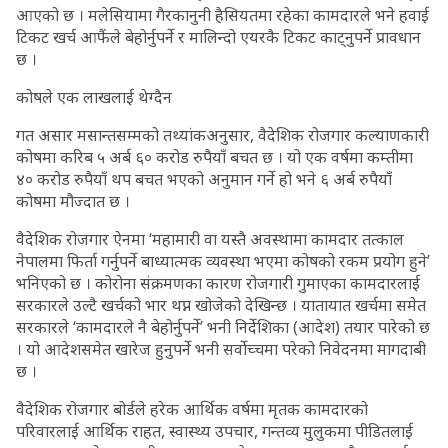
आएको छ । मलेसियामा गैरकानुनी हैसियतमा रहेका कामदारले भने हवाई
टिकट खर्च आफैंले बेहोर्नुपर्ने र मालिन्दो एयरकै टिकट काट्नुपर्ने प्रावधान
छ ।
कोषले एक लाखलाई थेग्दैन
गत असार मसान्तसम्मको तथ्यांकअनुसार, वैदेशिक रोजगार कल्याणकारी
कोषमा करिब ५ अर्ब ६० करोड रुपैयाँ बचत छ । यो एक वर्षमा कम्तीमा
४० करोड रुपैयाँ थप बचत भएको अनुमान गर्ने हो भने ६ अर्ब रुपैयाँ
कोषमा मौज्दात छ ।
वैदेशिक रोजगार ऐनमा ‘महामारी वा यस्तै अवस्थामा कामदार तत्काल
नेपालमा फिर्ता गर्नुपर्ने बाध्यात्मक व्यवस्था भएमा कोषको रकम प्रयोग हुने’
भनिएको छ । कोरोना संक्रमणका कारण रोजगारी गुमाएका कामदारलाई
सरकारले उल्टै खर्चको भार थप्न खोजेको देखिन्छ । यातायात खर्चमा समेत
सरकारले ‘कामदारले नै बेहोर्नुपर्ने’ भनी निर्देशिका (आदेश) तयार पारेको छ
। यो आदेशसमेत खारेज हुनुपर्ने भनी सर्वोच्चमा परेको निवेदनमा मागदाबी
छ ।
वैदेशिक रोजगार बोर्डले हरेक आर्थिक वर्षमा मृतक कामदारको
परिवारलाई आर्थिक राहत, स्वास्थ्य उपचार, गन्तव्य मुलुकमा पीडितलाई