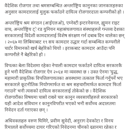
वैदेशिक रोजगार तथा श्रमसम्बन्धित अन्तर्राष्ट्रिय कानुनका जानकारहरुका
अनुसार कामदारलाई मुलुक फर्काउने दायित्व रोजगारदाता कम्पनीको हो ।
अन्तर्राष्ट्रिय श्रम संगठन (आईएलओ), एम्नेस्टी इन्टरनेसनल, ह्युमन राइट
वाच, अन्तर्राष्ट्रिय ट्ेरड युनियन महासंघलगायत संस्थाहरुले गन्तव्य देशका
सरकारलाई विदेशी कामदारलाई विशेष संरक्षण गर्न दबाब दिन थालेका छन्
। २०६७ मा लिबियाबाट १९ सय कामदार उद्धार गर्दा सम्बन्धित कम्पनीले
चार्टर विमानको खर्च बेहोरेको थियो । इराकबाट कामदार आउँदा पनि
कम्पनीले नै बेहोरेको हो ।
विपत्का बेला विदेशमा रहेका नेपाली कामदार फर्काउने दायित्व सरकारकै
हुने भनी वैदेशिक रोजगार ऐन २०६४ मा व्यवस्था छ । उक्त ऐनमा ‘युद्ध,
महामारी प्राकृतिक विपत्तिलगायतका अवस्थामा तत्काल फिर्ता गर्नुपर्ने भए
सरकारले कूटनीतिक नियोगमार्फत वा श्रम सहचारीमार्फत कामदार फिर्ता
गराउने’ भनी त्यसको दायित्व सरकारलाई तोकेको छ । वैदेशिक
रोजगारीका विषयमा चासो राख्ने चार कानुन व्यवसायीहरुले सरकारको
यही आदेश संविधान र कानुनविपरीत भएको भनी सर्वोच्च अदालतमा
निवेदन दर्ता गराएका छन् ।
अधिवक्ताहरु वरुण घिमिरे, प्रवीण सुवेदी, अनुराग देवकोटा र विनय
रिमालले सर्वोच्चमा दायर गरिएको निवेदनमा चीनको वुहानमा रहेका र