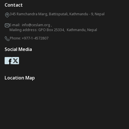
Contact
345 Ramchandra Marg, Battisputali, Kathmandu - 9, Nepal
E-mail:
info@ceslam.org
,
Mailing address: GPO Box 25334, Kathmandu, Nepal
Phone:
+977-1-4572807
Social Media
Location Map