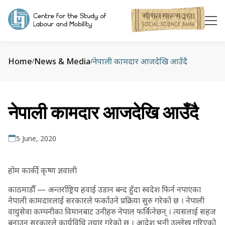
Home
News & Media
नेपाली कामदार आजदेखि आउँदै
/
/
नेपाली कामदार आजदेखि आउँदै
5 June, 2020
होम कार्की, कृष्ण ज्ञवाली
काठमाडौँ — अन्तर्राष्ट्रिय हवाई उडान बन्द हुँदा स्वदेश फिर्न नपाएका
नेपाली कामदारलाई सरकारले फर्काउने प्रक्रिया सुरु गरेको छ । नेपाली
वायुसेवा कम्पनीका विमानबाट उनीहरु नेपाल फर्किनेछन् । त्यसलाई सहज
बनाउन सरकारले कार्यविधि तयार गरेको छ । आदेश भनी उल्लेख गरिएको