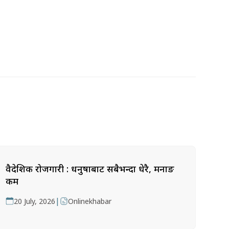
वैदेशिक रोजगारी : धनुषाबाट सबैभन्दा धेरै, मनाङ
कम
|
20 July, 2026
Onlinekhabar