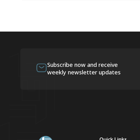
Subscribe now and receive
weekly newsletter updates
Quick Links