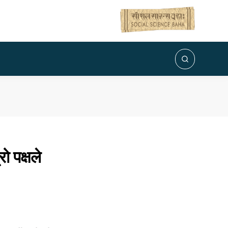
ो पक्षले