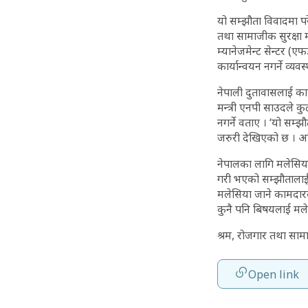
यो सम्झौता विवादमा पर
तथा सामाजीक सुरक्षा म
म्यानेजमेन्ट सेन्टर
कार्यान्वयन नगर्ने व्य
नेपाली दुतावासलाई कार्या
मन्त्री एनपी साउदले 
नगर्ने वताए । ‘यो सम्
जरुरी देखिएको छ । अहि
नेपालका लागि मलेसि
गरी भएको सम्झौतालाई 
मलेसिया जाने कामदार
कुनै पनि बिषयलाई मलेसि
श्रम, रोजगार तथा साम
Open link