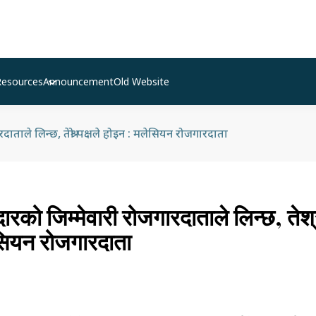
Resources
Announcement
Old Website
ाताले लिन्छ, तेश्रो पक्षले होइन : मलेसियन रोजगारदाता
ारको जिम्मेवारी रोजगारदाताले लिन्छ, तेश्र
सियन रोजगारदाता