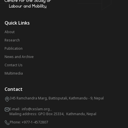
Quick Links
About
Research
Publication
News and Archive
Contact Us
Multimedia
Contact
345 Ramchandra Marg, Battisputali, Kathmandu - 9, Nepal
E-mail:
info@ceslam.org
,
Mailing address: GPO Box 25334, Kathmandu, Nepal
Phone:
+977-1-4572807