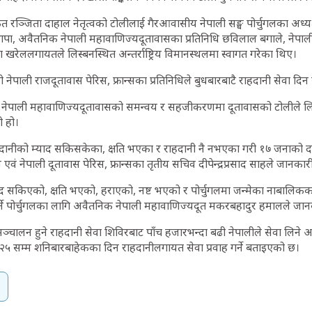
रञ्जिता दाहाल नेतृत्वको टोलीलाई गैरआवासीय नेपाली सङ्घ पोर्चुगलका अध्य
पा, अवैतनिक नेपाली महावाणिज्यदूतावासका प्रतिनिधि छविलाल बगाले, नेपा
ा खरेललगायतले लिस्बनस्थित अन्तर्राष्ट्रिय विमानस्थलमा स्वागत गरेका थिए।
नेपाली राजदूतावास पेरिस, फ्रान्सका प्रतिनिधिले बुधबारबाटै राहदानी सेवा दिन
 नेपाली महावाणिज्यदूतावासको समन्वय र सहजीकरणमा दूतावासको टोलीले ल
ो हो।
हदानीको म्याद सकिसकेका, क्षति भएका र राहदानी नै नभएका गरी १७ जनाको द
वं नेपाली दूतावास पेरिस, फ्रान्सका तृतीय सचिव दीपेन्द्रप्रसाद साहले जानकार
ाद सकिएको, क्षति भएको, हराएको, नष्ट भएको र पोर्चुगलमा जन्मेका नाबालिक
र्ने पोर्चुगलका लागि अवैतनिक नेपाली महावाणिज्यदूत मकरबहादुर हमालले जान
ञ्चालन हुने राहदानी सेवा शिविरबाट पाँच हजारभन्दा बढी नेपालीले सेवा लिने
२५ सम्म शनिबारबाहेकका दिन राहदानीलगायत सेवा प्रवाह गर्ने बताइएको छ।