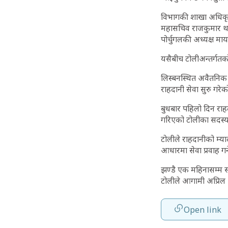
विभागकी शाखा अधिकृत 
महासचिव राजकुमार था
पोर्चुगलकी अध्यक्ष माय
यसैबीच टोलीअन्तर्गतको 
लिस्बनस्थित अवैतनिक
राहदानी सेवा सुरु गरेक
बुधबार पहिलो दिन रा
गरिएको टोलीका सदस्य ए
टोलीले राहदानीको म्य
आधारमा सेवा प्रवाह ग
झण्डै एक महिनासम्म स
टोलीले आगामी अप्रिल 
Open link