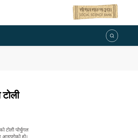
ो टोली
को टोली पोर्चुगल
बन आइपुगेको हो।