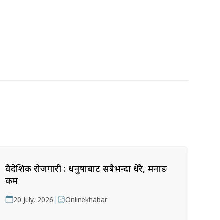
वैदेशिक रोजगारी : धनुषाबाट सबैभन्दा धेरै, मनाङ
कम
|
20 July, 2026
Onlinekhabar