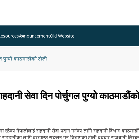
Resources
Announcement
Old Website
ल पुग्यो काठमाडौंको टोली
ाहदानी सेवा दिन पोर्चुगल पुग्यो काठमाडौंक
गलमा रहेका नेपालीलाई राहदानी सेवा प्रदान गर्नका लागि राहदानी विभाग काठमाडौँ
ीय राहदानीका लागि दरखास्त सङ्कलन गर्न विभागको टोली बुधबार राजधानी लिस्