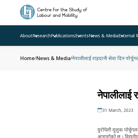
About
Research
Publications
Events
News & Media
External 
Home
News & Media
नेपालीलाई राहदानी सेवा दिन पोर्चुग
/
/
नेपालीलाई र
31 March, 2023
युरोपेली मुलुक पोर्चु
आइपुगेको छ । विद्युत