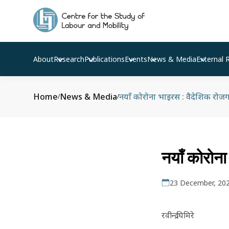
About
Research
Publications
Events
News & Media
External 
Home
News & Media
नयाँ कोरोना भाइरस : वैदेशिक रोजग
/
/
नयाँ कोरोना
23 December, 20
रवीन्द्र घिमिरे