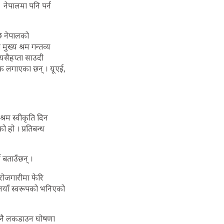
 नेपालमा पनि पर्न
ि नेपालको
मुख्य श्रम गन्तव्य
 यसैहप्ता साउदी
क लगाएका छन् । यूएई,
्रम स्वीकृति दिन
 हो । प्रतिबन्ध
ने बताउँछन् ।
 रोजगारीमा फेरि
याँ स्वरूपको भनिएको
म नै लकडाउन घोषणा