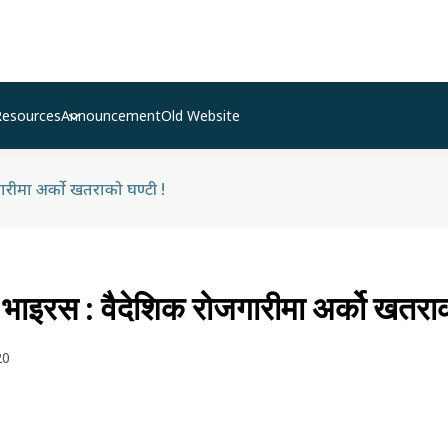
Resources
Announcement
Old Website
ारीमा अर्को खतराको घण्टी !
 भाइरस : वैदेशिक रोजगारीमा अर्को खतराक
20