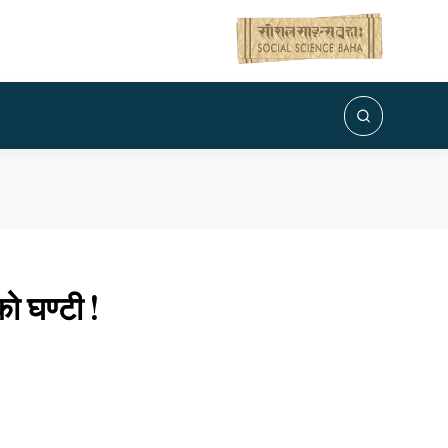
ो घण्टी !