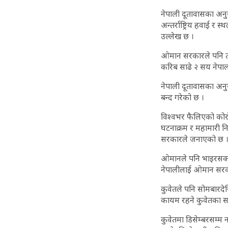
नेपाली दूतावासका अनुस
अन्तर्राष्ट्रिय हवाई 
उल्लेख छ ।
ओमान सरकारले पनि त्
करिब साढे २ सय नेपाल
नेपाली दूतावासका अनु
बन्द गरेको छ ।
विश्वभर फैलिएको कोर
घटनाक्रम र महामारी न
सरकारले जनाएको छ 
ओमानले पनि भाइरसको वि
नेपालीलाई ओमान सरका
कुवेतले पनि सोमबारदेखि
कायम रहने कुवेतका स
कुवेतमा डिसेम्बरसम्म