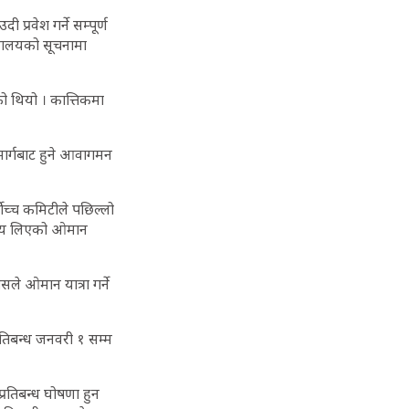
्रवेश गर्ने सम्पूर्ण
त्रालयको सूचनामा
ो थियो । कात्तिकमा
मार्गबाट हुने आवागमन
च्च कमिटीले पछिल्लो
िर्णय लिएको ओमान
ले ओमान यात्रा गर्ने
प्रतिबन्ध जनवरी १ सम्म
रतिबन्ध घोषणा हुन