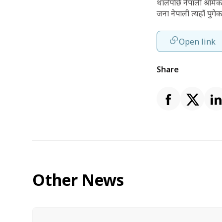
थालेपछि नेपाली श्रमि
जना नेपाली त्यहाँ पुगे
Open link
Share
Other News