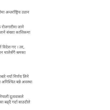
 अन्तर्राष्ट्रिय उडान
क रोजगारीमा जाने
ाने संख्या कात्तिकमा
न विदेश गए । तर,
न थालेसँगै श्रमका
ारे नयाँ निर्णय लिने
 अनिश्चित बन्ने अवस्था
नेपाली दूतावासले
 बढ्दै गर्दा साउदीले