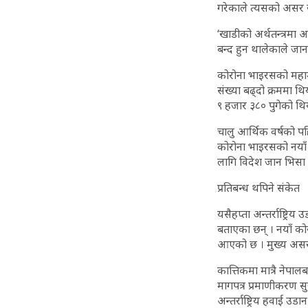
गरेकाले त्यसको असर खा
‘खाडीको अर्थतन्त्रमा अस
बन्द हुन थालेकाले ज
कोरोना भाइरसको महामा
संख्या बढ्दो क्रममा 
९ हजार ३८० पुगेको थि
चालु आर्थिक वर्षको प
कोरोना भाइरसको नयाँ र
लागि विदेश जान भिसा 
प्रतिबन्ध थपिने संकेत
यसैहप्ता अन्तर्राष्ट्र
बताएका छन् । नयाँ कोर
आएको छ । मुख्य असर भ
कात्तिकमा मात्रै नेप
मागपत्र प्रमाणीकरण सु
अन्तर्राष्ट्रिय हवाई उड