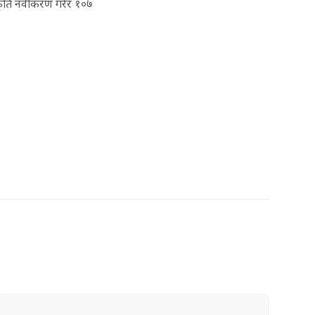
ीकृति नवीकरण गरेर १०७