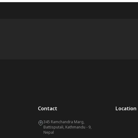
Contact
Location
345 Ramchandra Marg,
Battisputali, Kathmandu - 9,
Nepal