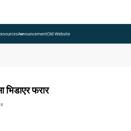
Resources
Announcement
Old Website
ा भिडाएर फरार
18