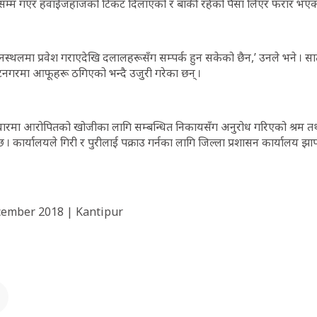
सम्म गएर हवाईजहाजको टिकट दिलाएको र बाँकी रहेको पैसा लिएर फरार भएक
ानस्थलमा प्रवेश गराएदेखि दलालहरूसँग सम्पर्क हुन सकेको छैन,’ उनले भने । सा
टनगरमा आफूहरू ठगिएको भन्दै उजुरी गरेका छन् ।
रमा आरोपितको खोजीका लागि सम्बन्धित निकायसँग अनुरोध गरिएको श्रम तथ
 कार्यालयले गिरी र पुरीलाई पक्राउ गर्नका लागि जिल्ला प्रशासन कार्यालय झापा
cember 2018 | Kantipur