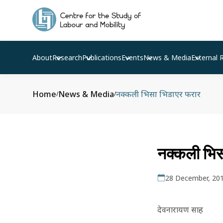
About
Research
Publications
Events
News & Media
External 
Home
News & Media
नक्कली भिसा भिडाएर फरार
/
/
नक्कली भिस
28 December, 20
देवनारायण साह