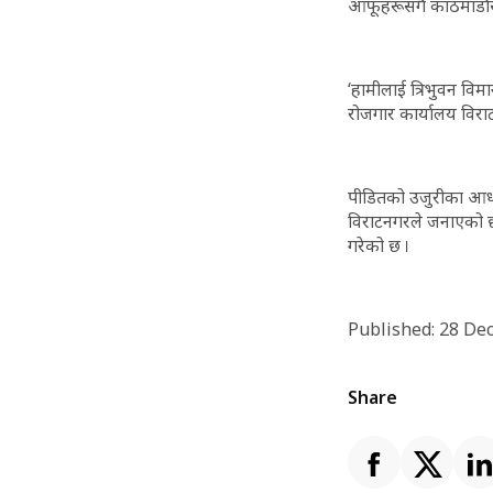
आफूहरूसँगै काठमाडौं
‘हामीलाई त्रिभुवन विम
रोजगार कार्यालय विरा
पीडितको उजुरीका आधा
विराटनगरले जनाएको छ ।
गरेको छ ।
Published: 28 De
Share