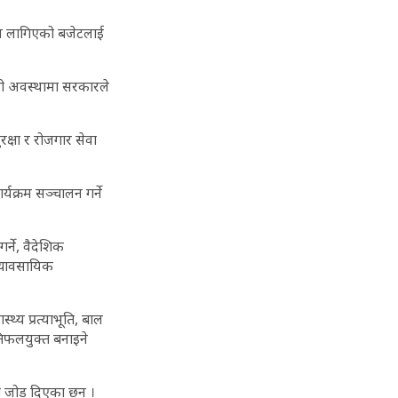
्याउन लागिएको बजेटलाई
ेको अवस्थामा सरकारले
रक्षा र रोजगार सेवा
्यक्रम सञ्चालन गर्ने
र्ने, वैदेशिक
व्यावसायिक
थ्य प्रत्याभूति, बाल
रतिफलयुक्त बनाइने
नमा जोड दिएका छन् ।