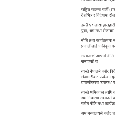
राष्ट्रिय स्वतन्त्र पा
देशभित्र र विदेशमा रो
झन्डै ४० लाख हाराहार
युवा, श्रम तथा रोजगार 
नीति तथा कार्यक्रममा न
प्रणालीलाई एकीकृत गर्
सरकारले आफ्नो नीति तथा
जनाएको छ ।
त्यस्तै नेपालमै बसेर व
रोजगारीबाट फर्केका यु
प्रमाणीकरण उपलब्ध ग
त्यस्तै श्रमिकका लागि 
श्रम निवारण सम्बन्धी प
समेत नीति तथा कार्यक्
श्रम मन्त्रालयले बजेट 