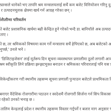
मिट्यान्सले धानेको भए तापनि श्रम मन्त्रालयलाई सधैं कम बजेट विनियोजन गरिनु 
त्पादनमूलक क्षेत्रमा खर्च गर्न आग्रह गरेका छन् ।
यशैलीमा परिवर्तन
ो बजेट प्रशासनिक खर्चमा बढी केन्द्रित हुने गरेको भन्दै डा. बानियाँले अब उत्
 बताए ।
नेको छ, तर श्रमिकको विषयमा काम गर्ने मन्त्रालय सधैं हेपिएको छ, अब बजेटको 
ुपर्छ,’ उनले भने ।
‘डिजिटाइजेसन’ लाई मूर्तरूप दिन सूचना व्यवस्थापन प्रणालीमा ठूलो लगानी 
रम स्वीकृति लिने प्रक्रिया झन्झटमुक्त बनाउन र श्रमिकका परिवारलाई पनि यस 
 विकेन्द्रीकरण गरी स्थानीय तहसम्म सूचना प्रणाली पुर्‍याउन बजेटले प्राथमिकता दि
 बनाएर वैदेशिक रोजगारीमा पठाउन र स्वदेशमै रोजगारी सिर्जना गर्न सिप विकास
चो रहेको उनको भनाइ छ ।
 तालिम केन्द्रलाई प्रदेश र स्थानीय तहसम्म विस्तार गर्नुपर्ने र बजार माग अनुसार प