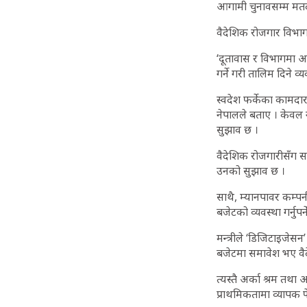
आगामी चुनावसम्म मतदा
वैदेशिक रोजगार विभाग
‘दूतावास र विभागमा अन
गर्ने गरी तालिम दिने व्
स्वदेश फर्केका कामदा
नेपालले बताए । केवल 
सुझाव छ ।
वैदेशिक रोजगारीसँग सम्
उनको सुझाव छ ।
साथै, म्यानपावर कम्प
बजेटको व्यवस्था गर्नुपर्
मन्त्रीले ‘डिजिटाइजेसन
बजेटमा समावेश भए वैदे
त्यस्तै अर्का श्रम तथा
प्राथमिकतामा व्यापक फ