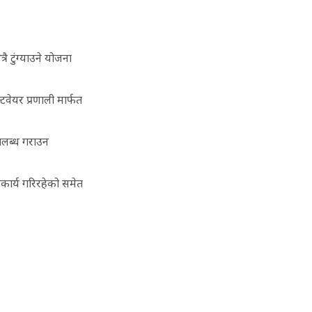
ै टुंग्याउने योजना
टवेयर प्रणाली मार्फत
पलब्ध गराउन
ृहकार्य गरिरहेको समेत