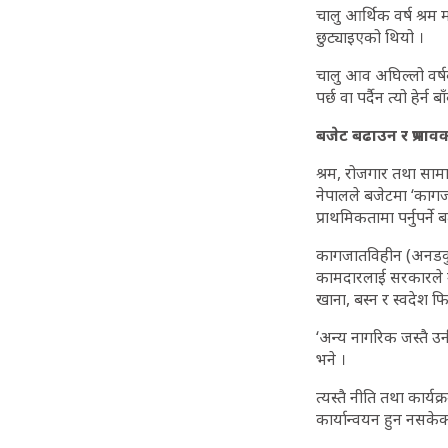
चालु आर्थिक वर्ष श्र
छुट्याइएको थियो ।
चालु आव अघिल्लो वर्षक
पर्छ वा पर्दैन त्यो हेर्न 
बजेट बढाउन र प्रभाव
श्रम, रोजगार तथा सामा
नेपालले बजेटमा ‘कागज
प्राथमिकतामा पर्नुपर्ने 
कागजातविहीन (अनडकुम
कामदारलाई सरकारले उपे
खाना, बस्न र स्वदेश फि
‘अन्य नागरिक जस्तै उनी
भने ।
त्यस्तै नीति तथा कार
कार्यान्वयन हुन नसकेक