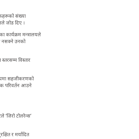
षकहरूको संख्या
उनले जोड दिए ।
 कार्यक्रम मन्त्रालयले
उन नसक्ने उनको
 स्तरसम्म विस्तार
 समन्वयमा सहजीकरणको
त्मक परिवर्तन आउने
े ‘जिरो टोलरेन्स’
क्षित र मर्यादित