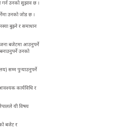
न गर्न उनको सुझाव छ ।
र्नेमा उनको जोड छ ।
स्या बुझ्ने र समाधान
जना बजेटमा आउनुपर्ने
नाउनुपर्ने उनको
 सम्म पुर्‍याउनुपर्ने
 आवश्यक कार्यविधि र
 नेपालले यी विषय
यको बजेट र