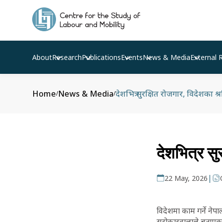
About
Research
Publications
Events
News & Media
External 
Home
News & Media
देशभित्र सुरक्षित रोजगार, विदेशका श
/
/
देशभित्र सु
|
22 May, 2026
विदेशमा काम गर्ने ने
सरोकारवालाले बताएका