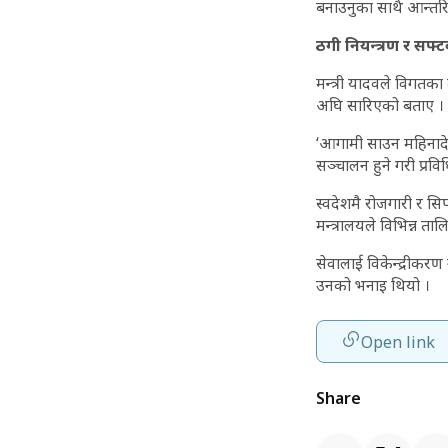
बनाउनुका साथै आन्तरिक
ठगी नियन्त्रण र सफ्टव
मन्त्री यादवले विगतका
अघि सारिएको बताए ।
‘आगामी साउन महिनादेखि
सञ्चालन हुने गरी प्रवि
स्वदेशमै रोजगारी र स
मन्त्रालयले विभिन्न त
सेवालाई विकेन्द्रीकरण 
उनको भनाइ थियो ।
Open link
Share