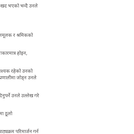
दु:खद भएको भन्दै उनले
पादनमूलक र श्रमिकको
आकारमात्र होइन,
आवश्यक रहेको उनको
प्रणालीमा जोड्न उनले
नुपर्ने उनले उल्लेख गरे
मा ठूलो
ाठ्यक्रम परिमार्जन गर्न