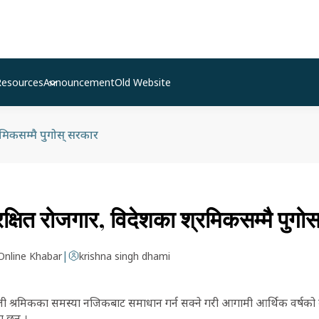
Resources
Announcement
Old Website
्रमिकसम्मै पुगोस् सरकार
रक्षित रोजगार, विदेशका श्रमिकसम्मै पुगो
|
Online Khabar
krishna singh dhami
पाली श्रमिकका समस्या नजिकबाट समाधान गर्न सक्ने गरी आगामी आर्थिक वर्षको 
 छन् ।