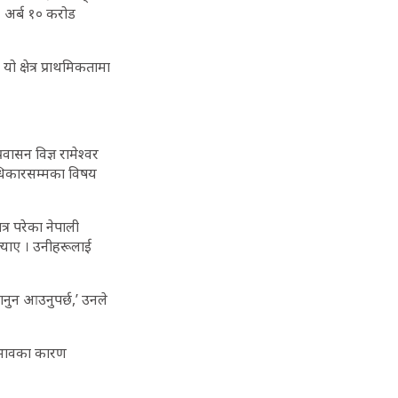
८ अर्ब १० करोड
 क्षेत्र प्राथमिकतामा
ासन विज्ञ रामेश्वर
ाधिकारसम्मका विषय
र परेका नेपाली
ल्याए । उनीहरूलाई
कानुन आउनुपर्छ,’ उनले
 अभावका कारण