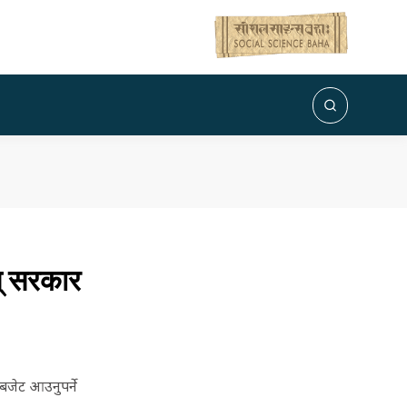
स् सरकार
बजेट आउनुपर्ने