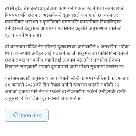
त्यस्तै होङ तेस इन्टरप्राइजेजमा काम गर्न गएका २८ नेपाली कामदारको
विषयमा पनि छलफल भइसकेको दूतावासले जनाएको छ। कामदार
कम्पनीबाट भनाभन र कुटपिटको घटनापछि कम्पनीबाट निकालिएका
उनीहरूको उजुरीका आधारमा मलेसियन प्रहरीले अनुसन्धान थालेको
दूतावासको भनाइ छ।
यो घटनाका पीडित नेपालीलाई दूतावासका कर्मचारीले ४ जनवरीमा भेटेका
थिए। त्यसपछि उनीहरूलाई पठाउने खोजी रिक्रुमेन्टका प्रतिनिधिसहितको
छलफलबाट घर फर्कन चाहनेलाई तत्काल पठाउने र नजानेलाई काम
दिलाउने समझदारी भएको दूतावासले जारी गरेको सूचनामा उल्लेख छ।
यही समझदारी अनुसार ९ जना नेपाली सोही काममा फर्किसकेको, ७ जना
११ जनवरी २०२३ को दिन नेपाल फर्कने व्यवस्था भएको र बाँकी १२
जनाको हकमा पनि नेपाल फर्कने वा रोजगारीमा फर्कने उनीहरूकै छनौट
अनुसार निर्णय लिइने दूतावासले जनाएको छ।
Open link