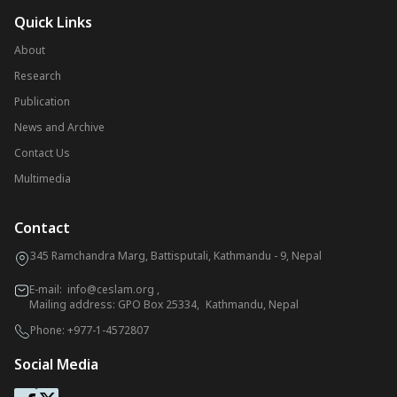
Quick Links
About
Research
Publication
News and Archive
Contact Us
Multimedia
Contact
345 Ramchandra Marg, Battisputali, Kathmandu - 9, Nepal
E-mail:
info@ceslam.org
,
Mailing address: GPO Box 25334, Kathmandu, Nepal
Phone:
+977-1-4572807
Social Media