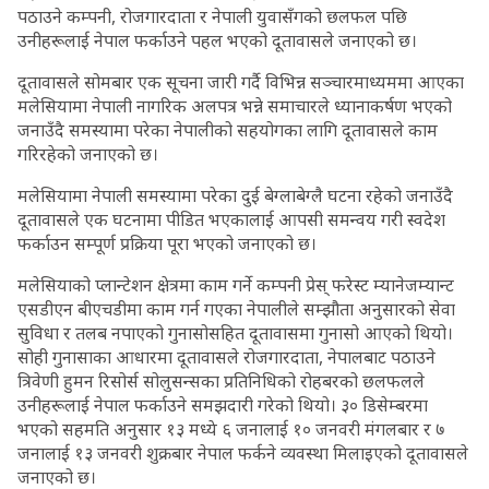
पठाउने कम्पनी, रोजगारदाता र नेपाली युवासँगको छलफल पछि
उनीहरूलाई नेपाल फर्काउने पहल भएको दूतावासले जनाएको छ।
दूतावासले सोमबार एक सूचना जारी गर्दै विभिन्न सञ्चारमाध्यममा आएका
मलेसियामा नेपाली नागरिक अलपत्र भन्ने समाचारले ध्यानाकर्षण भएको
जनाउँदै समस्यामा परेका नेपालीको सहयोगका लागि दूतावासले काम
गरिरहेको जनाएको छ।
मलेसियामा नेपाली समस्यामा परेका दुई बेग्लाबेग्लै घटना रहेको जनाउँदै
दूतावासले एक घटनामा पीडित भएकालाई आपसी समन्वय गरी स्वदेश
फर्काउन सम्पूर्ण प्रक्रिया पूरा भएको जनाएको छ।
मलेसियाको प्लान्टेशन क्षेत्रमा काम गर्ने कम्पनी प्रेस् फरेस्ट म्यानेजम्यान्ट
एसडीएन बीएचडीमा काम गर्न गएका नेपालीले सम्झौता अनुसारको सेवा
सुविधा र तलब नपाएको गुनासोसहित दूतावासमा गुनासो आएको थियो।
सोही गुनासाका आधारमा दूतावासले रोजगारदाता, नेपालबाट पठाउने
त्रिवेणी हुमन रिसोर्स सोलुसन्सका प्रतिनिधिको रोहबरको छलफलले
उनीहरूलाई नेपाल फर्काउने समझदारी गरेको थियो। ३० डिसेम्बरमा
भएको सहमति अनुसार १३ मध्ये ६ जनालाई १० जनवरी मंगलबार र ७
जनालाई १३ जनवरी शुक्रबार नेपाल फर्कने व्यवस्था मिलाइएको दूतावासले
जनाएको छ।