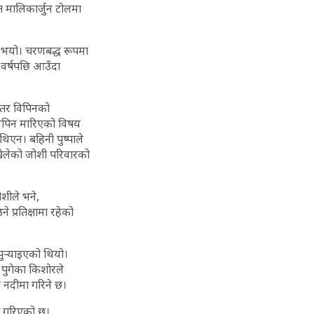
त मालिकार्जुन टोलमा
 भयो। चरणबद्ध रूपमा
वर्षपछि आउँदा
 तर विपिनको
 विपिन मारिएको विषय
िएन। बहिनी पुष्पाले
ेलेको जोशी परिवारको
शीले भने,
 प्रतिक्षामा रहेको
ुर्‍याइएको थियो।
पुगेका किशोरले
 नदीमा गरिने छ।
ख गरिएको छ।