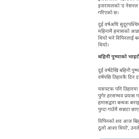
इजरायलको ‘द नेसनल से
गरिएको छ।
दुई वर्षअघि सुदूरपश्च
महिनामै हमासको आक्रम
थियो भने विपिनलाई ब
थियो।
बहिनी पुष्पाको भाइ
दुई वर्षदेखि बहिनी पु
वर्षपछि तिहारकै दिन 
यसपटक पनि तिहारमा भ
पुगेर हरसम्भव प्रयास ग
हमासद्वारा बन्धक बना
पुग्दा गाउँमै सन्नाटा छ
विपिनको शव आज बिहान
ठूलो आशा थियो’, उनले 