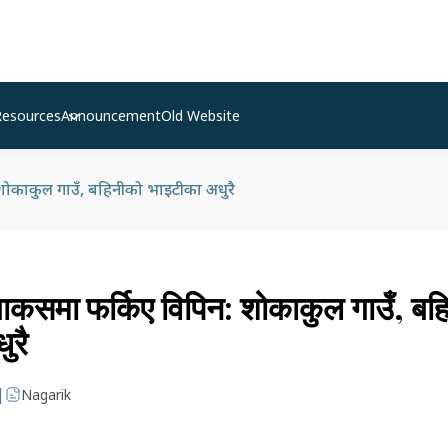
Resources
Announcement
Old Website
 शोकाकुल गाउँ, बहिनीको भाइटीका अधुरै
 बाकसमा फर्किए विपिन: शोकाकुल गाउँ, बह
ुरै
|
Nagarik