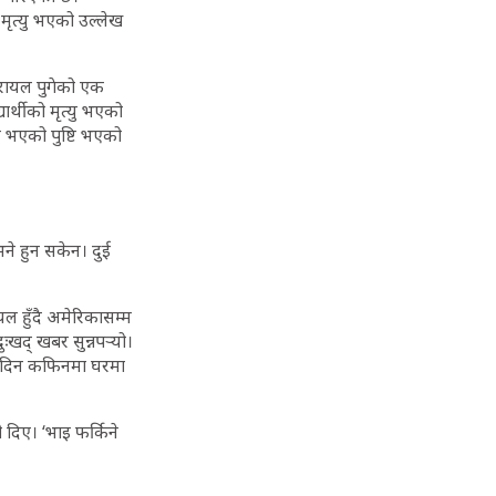
मृत्यु भएको उल्लेख
इजरायल पुगेको एक
र्थीको मृत्यु भएको
 भएको पुष्टि भएको
भने हुन सकेन। दुई
 हुँदै अमेरिकासम्म
ःखद् खबर सुन्नपर्‍यो।
कै दिन कफिनमा घरमा
दिए। ‘भाइ फर्किने