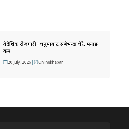
वैदेशिक रोजगारी : धनुषाबाट सबैभन्दा धेरै, मनाङ
कम
|
20 July, 2026
Onlinekhabar