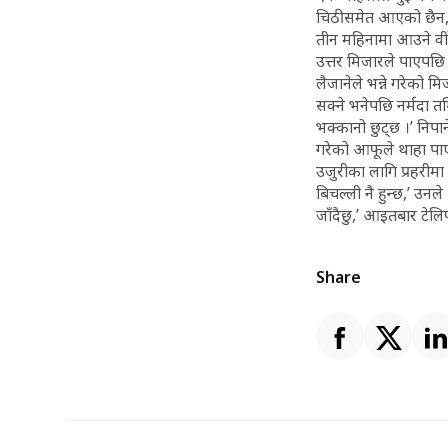
चिठीसमेत आएको छैन,’ 
तीन महिनामा आउने वीर
उत्तर मिजारले पाएपछि 
लैजानेले भन्ने गरेको 
सक्ने भनेपछि नर्मदा त
भक्कानो छुट्छ ।’ निपा
गरेको आफूले थाहा पाए
उजुरीका लागि प्रहरीमा
बिचल्ली नै हुन्छ,’ उन
जाँदैछु,’ आइतबार टेलि
Share