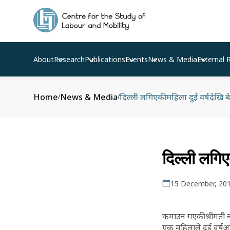
About
Research
Publications
Events
News & Media
External 
Home
News & Media
दिल्ली लगिएकी महिला दुई वर्षदेखि 
/
/
दिल्ली लगिए
15 December, 20
कमाउन गएकी श्रीमती नफ
एक महिलाले दुई वर्षअ